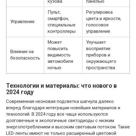
кузова
панелью
Пульт,
Регулировка
смартфон,
цвета и яркости,
Управление
специальные
голосовое
контроллеры
управление
Может
Улучшает
повысить
восприятие
Влияние на
видимость
приборов и
безопасность
автомобиля
окружающего
ночью
пространства
Технологии и материалы: что нового в
2024 году
Современная неоновая подсветка шагнула далеко
вперед благодаря интеграции новейших материалов и
технологий. В 2024 году все чаще используются
долговечные и экологичные светодиоды с низким
энергопотреблением и высоким световым потоком. Такие
LED-ленты имеют не только расширенный цветовой