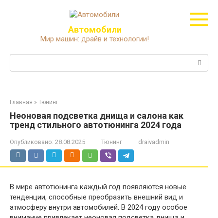
Перейти
к
контенту
Автомобили
Мир машин: драйв и технологии!
Поиск:
Главная
»
Тюнинг
Неоновая подсветка днища и салона как
тренд стильного автотюнинга 2024 года
Опубликовано:
28.08.2025
Тюнинг
draivadmin
В мире автотюнинга каждый год появляются новые
тенденции, способные преобразить внешний вид и
атмосферу внутри автомобилей. В 2024 году особое
внимание привлекает неоновая подсветка днища и