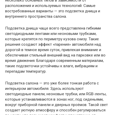
несколько основных типов в зависимости от
расположения и используемых технологий. Самые
востребованные варианты — это подсветка днища и
внутреннего пространства салона.
Подсветка днища чаще всего представлена гибкими
светодиодными лентами или неоновыми трубками,
которые крепятся по периметру кузова снизу. Такие
решения создают эффект «парения» автомобиля над
дорогой в темное время суток, привлекая внимание и
обеспечивая стильный внешний вид на парковке или во
время движения. Благодаря современным материалам,
такие подсветочки устойчивы к влаге, вибрациям и
перепадам температур.
Подсветка салона — это уже более тонкая работа с
интерьером автомобиля. Здесь используют
светодиодные панели, неоновые трубки, или RGB-ленты,
которые устанавливаются в зонах ног, под сиденьями,
вокруг приборной панели и дверных проёмов. Такой свет
создает уютную атмосферу и способен регулироваться