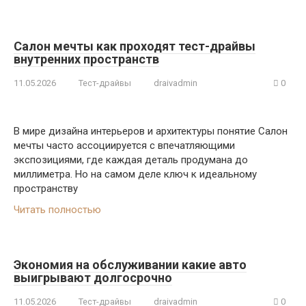
Салон мечты как проходят тест-драйвы
внутренних пространств
11.05.2026
Тест-драйвы
draivadmin
0
В мире дизайна интерьеров и архитектуры понятие Салон
мечты часто ассоциируется с впечатляющими
экспозициями, где каждая деталь продумана до
миллиметра. Но на самом деле ключ к идеальному
пространству
Читать полностью
Экономия на обслуживании какие авто
выигрывают долгосрочно
11.05.2026
Тест-драйвы
draivadmin
0