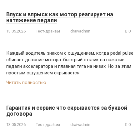
Впуск и впрыск как мотор реагирует на
натяжение педали
13.05.2026
Тест-драйвы
draivadmin
0
Каждый водитель знаком с ощущением, когда pedal pulse
сбивает дыхание мотора: быстрый отклик на нажатие
педали акселератора и плавная тяга на низах. Но за этим
простым ощущением скрывается
Читать полностью
Гарантия и сервис что скрывается за буквой
договора
13.05.2026
Тест-драйвы
draivadmin
0