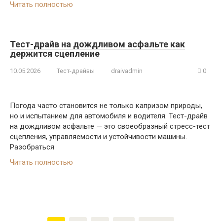
Читать полностью
Тест-драйв на дождливом асфальте как
держится сцепление
10.05.2026
Тест-драйвы
draivadmin
0
Погода часто становится не только капризом природы,
но и испытанием для автомобиля и водителя. Тест-драйв
на дождливом асфальте — это своеобразный стресс-тест
сцепления, управляемости и устойчивости машины.
Разобраться
Читать полностью