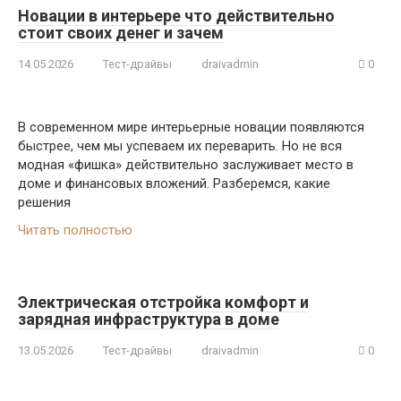
Новации в интерьере что действительно
стоит своих денег и зачем
14.05.2026
Тест-драйвы
draivadmin
0
В современном мире интерьерные новации появляются
быстрее, чем мы успеваем их переварить. Но не вся
модная «фишка» действительно заслуживает место в
доме и финансовых вложений. Разберемся, какие
решения
Читать полностью
Электрическая отстройка комфорт и
зарядная инфраструктура в доме
13.05.2026
Тест-драйвы
draivadmin
0