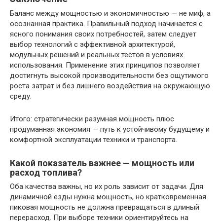
Баланс между мощностью и экономичностью — не миф, а
осознанная практика. Правильный подход начинается с
ясного понимания своих потребностей, затем следует
выбор технологий с эффективной архитектурой,
модульных решений и реальных тестов в условиях
использования. Применение этих принципов позволяет
достигнуть высокой производительности без ощутимого
роста затрат и без лишнего воздействия на окружающую
среду.
Итого: стратегически разумная мощность плюс
продуманная экономия — путь к устойчивому будущему и
комфортной эксплуатации техники и транспорта.
Какой показатель важнее — мощность или
расход топлива?
Оба качества важны, но их роль зависит от задачи. Для
динамичной езды нужна мощность, но кратковременная
пиковая мощность не должна превращаться в длиный
перерасход. При выборе техники ориентируйтесь на