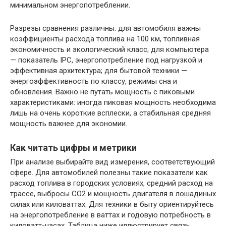
минимальном энергопотреблении.
Разрезы сравнения различны: для автомобиля важны
коэффициенты расхода топлива на 100 км, топливная
экономичность и экологический класс; для компьютера
— показатель IPC, энергопотребление под нагрузкой и
эффективная архитектура; для бытовой техники —
энергоэффективность по классу, режимы сна и
обновления. Важно не путать мощность с пиковыми
характеристиками: иногда пиковая мощность необходима
лишь на очень короткие всплески, а стабильная средняя
мощность важнее для экономии.
Как читать цифры и метрики
При анализе выбирайте вид измерения, соответствующий
сфере. Для автомобилей полезны такие показатели как
расход топлива в городских условиях, средний расход на
трассе, выбросы CO2 и мощность двигателя в лошадиных
силах или киловаттах. Для техники в быту ориентируйтесь
на энергопотребление в ваттах и годовую потребность в
киловатт-часах. Таблица ниже иллюстрирует связь