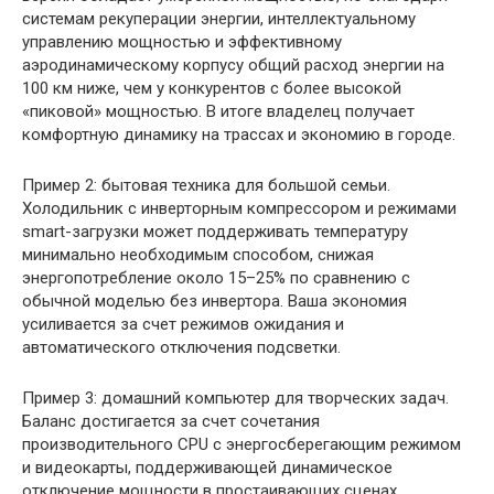
системам рекуперации энергии, интеллектуальному
управлению мощностью и эффективному
аэродинамическому корпусу общий расход энергии на
100 км ниже, чем у конкурентов с более высокой
«пиковой» мощностью. В итоге владелец получает
комфортную динамику на трассах и экономию в городе.
Пример 2: бытовая техника для большой семьи.
Холодильник с инверторным компрессором и режимами
smart-загрузки может поддерживать температуру
минимально необходимым способом, снижая
энергопотребление около 15–25% по сравнению с
обычной моделью без инвертора. Ваша экономия
усиливается за счет режимов ожидания и
автоматического отключения подсветки.
Пример 3: домашний компьютер для творческих задач.
Баланс достигается за счет сочетания
производительного CPU с энергосберегающим режимом
и видеокарты, поддерживающей динамическое
отключение мощности в простаивающих сценах.