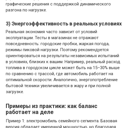
графические решения с поддержкой динамического
разгона по нагрузке.
3) Энергоэффективность в реальных условиях
Реальная экономия часто зависит от условий
эксплуатации. Тесты в магазинах не отражают
повседневность: городские пробки, жаркая погода,
режимы пиковой нагрузки. Поэтому рекомендуется
ориентироваться на результаты независимых испытаний
в условиях, близких к вашим. Например, реальный расход
топлива в городском цикле может быть на 15–30% выше
по сравнению с трассой, где автомобиль работает на
оптимальной скорости. Аналогично, энергопотребление
бытовой техники увеличивается в жару и при полной
загрузке.
Примеры из практики: как баланс
работает на деле
Пример 1: электромобиль семейного сегмента. Базовая
версия обладает умеренной мощностью, но благодаря