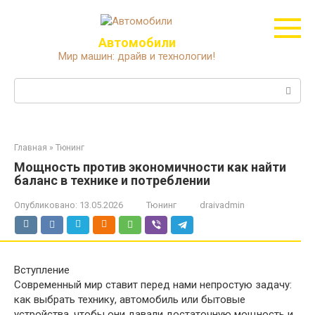
Перейти
к
контенту
Автомобили
Мир машин: драйв и технологии!
Поиск:
Главная
»
Тюнинг
Мощность против экономичности как найти
баланс в технике и потреблении
Опубликовано:
13.05.2026
Тюнинг
draivadmin
Вступление
Современный мир ставит перед нами непростую задачу:
как выбрать технику, автомобиль или бытовые
устройства, чтобы они давали достаточную мощность и