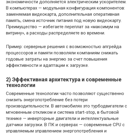
экономичности дополняется электрическим ускорителем.
В компьютерах — модульная конфигурация компонентов:
заменяемая видеокарта, дополнительная оперативная
память, смена источник питания под новую видеокарту.
Преимущество — избегаете переплат за «максимум на
витрину», а расходы распределяете во времени.
Пример: серверные решения с возможностью апгрейда
процессоров и памяти позволяли компаниям снижать
годовые затраты на энергию за счет повышения
эффективности и адаптации к загрузке.
2) Эффективная архитектура и современные
технологии
Современные технологии часто позволяют существенно
снизить энергопотребление без потери
производительности. В автомобилях это турбодвигатели с
мгновенным откликом и система start-stop, в бытовой
технике — инверторные двигатели и интеллектуальные
датчики загрузки. В ПК и серверах — современные CPU с
управляемым управлением энергопотребления и