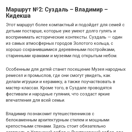
Маршрут №2: Суздаль – Владимир –
Кидекша
Этот маршрут более компактный и подойдет для семей с
детьми постарше, которые уже умеют долго гулять и
воспринимать исторические контексты. Суздаль — один
из самых атмосферных городов Золотого кольца, с
хорошо сохранившимися деревянными постройками,
старинными храмами и музеями под открытым небом.
Особенным для детей станет посещение Музея народных
ремесел и промыслов, где они смогут увидеть, как
делали игрушки и керамику, а также поучаствовать в
мастер-классах. Кроме того, в Суздале проводятся
фестивали и народные гуляния, что создаст яркие
впечатления для всей семьи.
Владимир познакомит путешественников с
белокаменным архитектурным стилем и мощными
крепостными стенами. Здесь стоит обязательно