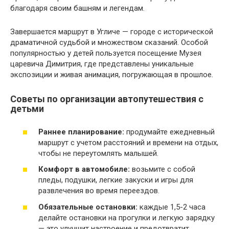
благодаря своим башням и легендам.
Завершается маршрут в Угличе — городе с исторической
драматичной судьбой и множеством сказаний. Особой
популярностью у детей пользуется посещение Музея
царевича Димитрия, где представлены уникальные
экспозиции и живая анимация, погружающая в прошлое.
Советы по организации автопутешествия с
детьми
Раннее планирование:
продумайте ежедневный
маршрут с учетом расстояний и времени на отдых,
чтобы не переутомлять малышей.
Комфорт в автомобиле:
возьмите с собой
пледы, подушки, легкие закуски и игры для
развлечения во время переездов.
Обязательные остановки:
каждые 1,5-2 часа
делайте остановки на прогулки и легкую зарядку
— это улучшит настроение и предотвратит