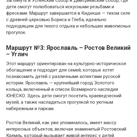
заглянуть в Успенский собор и Дмитриевский собор, где
дети смогут полюбоваться искусными резьбами и
фресками. Маршрут завершается в Кидекше — тихом селе
с древней церковью Бориса и Глеба, идеально
подходящем для тихого отдыха и небольших живописных
прогулок.
Маршрут №3: Ярославль – Ростов Великий
– Углич
Этот маршрут ориентирован на культурно-историческое
обогащение и подходит для семей, которые хотят
познакомить детей с различными аспектами русской
истории. Ярославль — крупнейший город Золотого
кольца, включенный в список Всемирного наследия
ЮНЕСКО. Здесь дети смогут посетить краеведческий
музей, а также насладиться прогулкой по уютным
набережным и паркам.
Ростов Великий, как уже упоминалось, имеет массу
интересных объектов, включая знаменитый Ростовский
Кремль, который вызывает живой интерес у детей