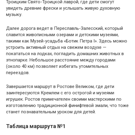
Троицким Свято-Троицкой лаврой, где дети смогут
увидеть древние фрески и услышать живую духовную
музыку.
Далее дорога ведет в Переславль-Залесский, который
славится живописными озерами и детскими музеями,
такими как Музей-усадьба «Ботик Петра I». Здесь можно
устроить активный отдых на свежем воздухе —
покататься на лодках, погладить домашних животных в
этнопарке. Небольшое расстояние между городами
(около 40 км) позволяет избегать утомительных
переездов.
Завершается маршрут в Ростове Великом, где дети
заинтересуются Кремлем с его острогой и музеями
игрушек. Ростов примечателен своими мастерскими по
изготовлению традиционной финифтевой эмали, что тоже
станет познавательным уроком для детей.
Таблица маршрута №1