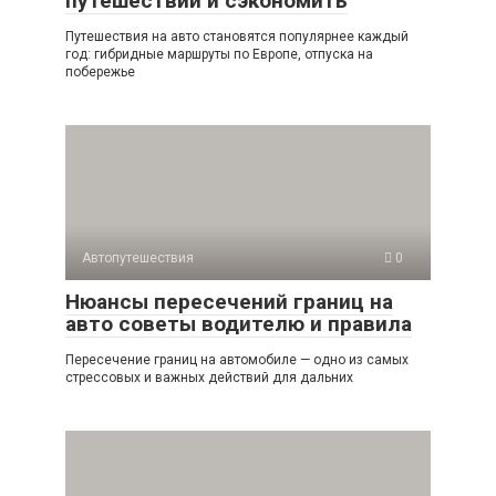
путешествии и сэкономить
Путешествия на авто становятся популярнее каждый
год: гибридные маршруты по Европе, отпуска на
побережье
Автопутешествия
0
Нюансы пересечений границ на
авто советы водителю и правила
Пересечение границ на автомобиле — одно из самых
стрессовых и важных действий для дальних