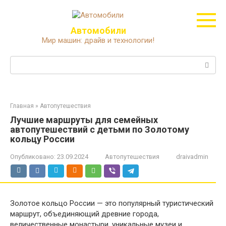
Перейти
к
контенту
Автомобили
Мир машин: драйв и технологии!
Поиск:
Главная
»
Автопутешествия
Лучшие маршруты для семейных
автопутешествий с детьми по Золотому
кольцу России
Опубликовано:
23.09.2024
Автопутешествия
draivadmin
Золотое кольцо России — это популярный туристический
маршрут, объединяющий древние города,
величественные монастыри, уникальные музеи и