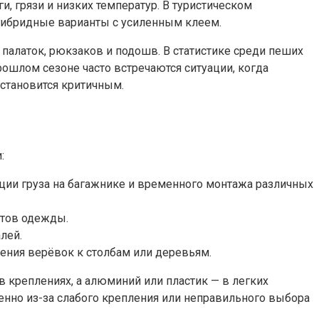
, грязи и низких температур. В туристическом
 гибридные варианты с усиленным клеем.
алаток, рюкзаков и подошв. В статистике среди пеших
рошлом сезоне часто встречаются ситуации, когда
становится критичным.
:
ации груза на багажнике и временного монтажа различных
нтов одежды.
лей.
ения верёвок к столбам или деревьям.
в креплениях, а алюминий или пластик — в легких
енно из-за слабого крепления или неправильного выбора