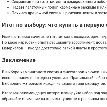
Сломанная тяга палатки: лента армированная и небо
Падает палаточный полог: карманные зажимы и кли
Починка дренажной системы рюкзака: ленты и заст
Итог по выбору: что купить в первую
Если вы только начинаете готовиться к походам, ориентир
По мере наработки опыта расширяйте ассортимент: добав
материалов — иногда достаточно легкой ленты и простого
Заключение
В выборе кемпингового скотча и фиксаторов ключевыми 
использования в походных условиях. Правильный набор п
Выбирайте материалы исходя из вашего типа маршрутов,
Итоговая рекомендация автора: планируйте набор под за
обращайте внимание на отзывы туристов о реальном опы