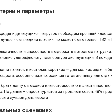
терии и параметры
:
 среды и движущихся нагрузок необходим прочный клеевой
лучше, чем гладкий пластик, но может быть толще; ПВХ и 
эластичность и способность выдержать ветровые нагрузки;
ление ультрафиолету, температура эксплуатации. В похода
.
онта палаток и костюма, короткие — для мелких задач и б
еществ: особенно важно, если вы готовите пищу или отдых
брать ленту с высокой влагостойкостью и эластичностью.
х. По данным опроса туристов за прошлый сезон, 48% пре
веса и лучшей дышимости.
еальных сценариях