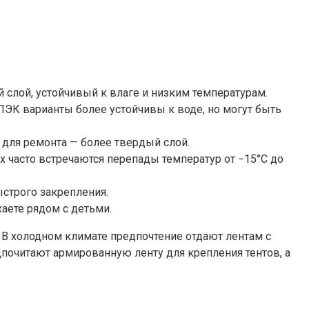
 слой, устойчивый к влаге и низким температурам.
ПЭК варианты более устойчивы к воде, но могут быть
 для ремонта — более твердый слой.
х часто встречаются перепады температур от −15°C до
ыстрого закрепления.
аете рядом с детьми.
 В холодном климате предпочтение отдают лентам с
дпочитают армированную ленту для крепления тентов, а