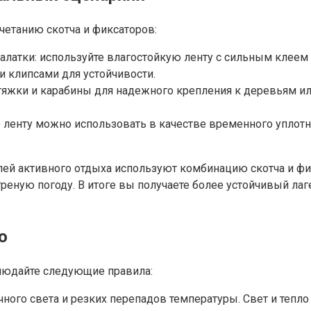
четанию скотча и фиксаторов:
латки: используйте влагостойкую ленту с сильным клеем 
 клипсами для устойчивости.
стяжки и карабины для надежного крепления к деревьям ил
 ленту можно использовать в качестве временного уплотн
лей активного отдыха используют комбинацию скотча и фик
реную погоду. В итоге вы получаете более устойчивый ла
ю
людайте следующие правила:
чного света и резких перепадов температуры. Свет и теп