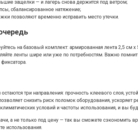
льшие защелки — и лагерь снова держится под ветром;
псы, сбалансированное натяжение;
ежки позволяют временно исправить место утечки.
 очередь
уйтесь на базовый комплект: армированная лента 2,5 см x 5
ляйте ленты шире или уже по потребностям. Важно помнить
 фиксатора.
остаются три направления: прочность клеевого слоя, уст
озволяет снизить риск поломок оборудования, ускоряет р
 климатических условий и частоты использования, и вы б
дачи, а не только под цену — так вы сможете сэкономить 
те использования.