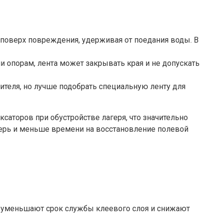
поверх повреждения, удерживая от поедания воды. В
и опорам, лента может закрывать края и не допускать
ителя, но лучше подобрать специальную ленту для
саторов при обустройстве лагеря, что значительно
герь и меньше времени на восстановление полевой
ло уменьшают срок службы клеевого слоя и снижают