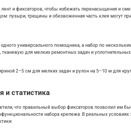
 лент и фиксаторов, чтобы избежать перенасыщения и см
ом: пузыри, трещины и обезвоженная часть клея могут пр
одного универсального помощника, а набор по нескольким 
, тканевую для мелких ремонтных задач и уплотнительных
риной 2–5 см для мелких задач и рулон на 5–10 м для кру
я и статистика
етили, что правильный выбор фиксаторов позволил им быс
гофункциональности набора крепежа. В реальных условиях
ктики: