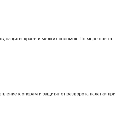
сов, защиты краёв и мелких поломок. По мере опыта
пление к опорам и защитят от разворота палатки при