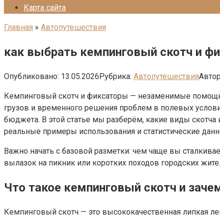
Карта сайта
Главная
»
Автопутешествия
как выбрать кемпинговый скотч и ф
Опубликовано:
13.05.2026
Рубрика:
Автопутешествия
Автор
Кемпинговый скотч и фиксаторы — незаменимые помощник
грузов и временного решения проблем в полевых условия
бюджета. В этой статье мы разберём, какие виды скотча
реальные примеры использования и статистические данны
Важно начать с базовой разметки: чем чаще вы сталкива
вылазок на пикник или коротких походов городских жите
Что такое кемпинговый скотч и заче
Кемпинговый скотч — это высококачественная липкая лен