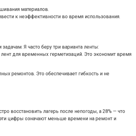
ешивания материалов.
ивести к неэффективности во время использования.
задачам. Я часто беру три варианта ленты:
 лент для временных герметизаций. Это экономит время
пных ремонтов. Это обеспечивает гибкость и не
тро восстановить лагерь после непогоды, а 28% — что
 эти цифры означают меньше времени на ремонт и