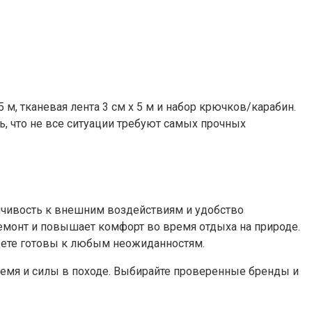
 м, тканевая лента 3 см x 5 м и набор крючков/карабин.
, что не все ситуации требуют самых прочных
ойчивость к внешним воздействиям и удобство
емонт и повышает комфорт во время отдыха на природе.
удете готовы к любым неожиданностям.
время и силы в походе. Выбирайте проверенные бренды и