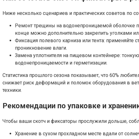
Ниже несколько сценариев и практических советов по со
Ремонт трещины на водонепроницаемой оболочке па
конце можно дополнительно закрепить уголками или
Фиксация полевого карниза или тента: применяйте 
проникновение влаги.
Замена уплотнителя на пищевом контейнере: тонкую
водонепроницаемости и герметизации.
Статистика прошлого сезона показывает, что 60% любите
снижает риск деформаций и поломок оборудования в вет
техники.
Рекомендации по упаковке и хранени
Чтобы ваши скотч и фиксаторы прослужили дольше, соб
Хранение в сухом прохладном месте вдали от солне