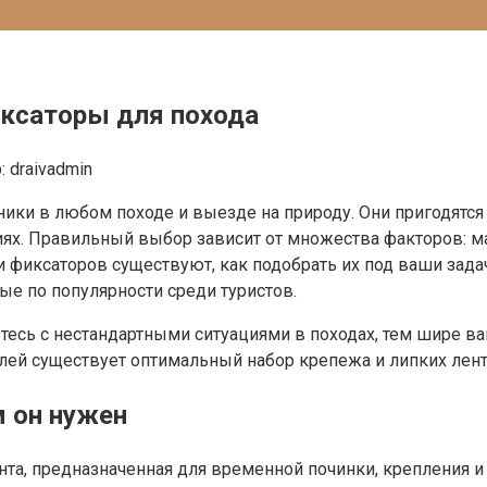
иксаторы для похода
:
draivadmin
и в любом походе и выезде на природу. Они пригодятся 
х. Правильный выбор зависит от множества факторов: мат
 и фиксаторов существуют, как подобрать их под ваши за
е по популярности среди туристов.
етесь с нестандартными ситуациями в походах, тем шире в
лей существует оптимальный набор крепежа и липких лент
м он нужен
та, предназначенная для временной починки, крепления и