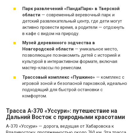
Парк развлечений «ПандаПарк» в Тверской
области
— современный веревочный парк и
детский развлекательный центр, где дети могут
активно провести время, а родители — отдохнуть
в кафе с видом на природу.
Музей деревянного зодчества в
Новгородской области
— уникальное место,
позволяющее познакомить детей с историей и
культурой в интерактивном формате, включая
мастер-классы по ремеслам.
Трассовый комплекс «Пушкино»
— комплекс с
игровой зоной и безопасной парковкой, идеально
подходящий для быстрой остановки с
комфортом.
Трасса А-370 «Уссури»: путешествие на
Дальний Восток с природными красотами
А-370 «Уссури» — дорога, ведущая от Хабаровска к
Владивостоку, протяженностью около 760 км. Эта трасса