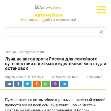
Перейти
к
контенту
Автомобили
Мир машин: драйв и технологии!
Поиск:
Главная
»
Автопутешествия
Лучшие автодороги России для семейного
путешествия с детьми и идеальные места для
остановок
Опубликовано:
03.09.2024
Автопутешествия
draivadmin
Путешествия на автомобиле с детьми — отличный способ
провести время всей семьей, изучить новые места и
создать незабываемые воспоминания. В России,