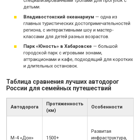
специализированными тропами для прогулок с
детьми.
Владивостокский океанариум
— одна из
главных туристических достопримечательностей
региона, с интерактивными шоу и мастер-
классами для детей разных возрастов.
Парк «Юность» в Хабаровске
— большой
городской парк с игровыми зонами,
аттракционами и кафе, подходящий для коротких
и длительных остановок.
Таблица сравнения лучших автодорог
России для семейных путешествий
Протяженность
Автодорога
Особенности
(км)
Развитая
М-4 «Дон»
1500+
инфраструктура,