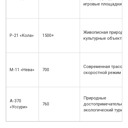
игровые площадки
Живописная природа,
Р-21 «Кола»
1500+
культурные объекты
Современная трасса,
М-11 «Нева»
700
скоростной режим
Природные
А-370
760
достопримечательнос
«Уссури»
экологический туризм