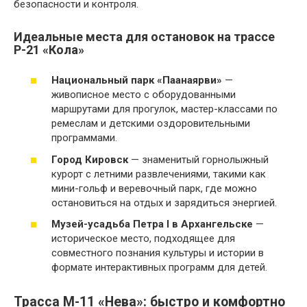
безопасности и контроля.
Идеальные места для остановок на трассе
Р-21 «Кола»
Национальный парк «Паанаярви»
—
живописное место с оборудованными
маршрутами для прогулок, мастер-классами по
ремеслам и детскими оздоровительными
программами.
Город Кировск
— знаменитый горнолыжный
курорт с летними развлечениями, такими как
мини-гольф и веревочный парк, где можно
остановиться на отдых и зарядиться энергией.
Музей-усадьба Петра I в Архангельске
—
историческое место, подходящее для
совместного познания культуры и истории в
формате интерактивных программ для детей.
Трасса М-11 «Нева»: быстро и комфортно