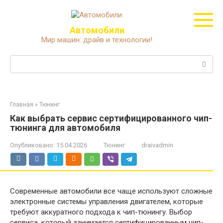
Перейти
к
контенту
Автомобили
Мир машин: драйв и технологии!
Поиск:
Главная
»
Тюнинг
Как выбрать сервис сертифицированного чип-
тюнинга для автомобиля
Опубликовано:
15.04.2026
Тюнинг
draivadmin
Современные автомобили все чаще используют сложные
электронные системы управления двигателем, которые
требуют аккуратного подхода к чип-тюнингу. Выбор
сервиса, который занимается сертифицированным чип-