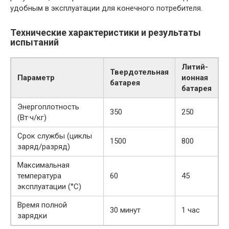
удобным в эксплуатации для конечного потребителя.
Технические характеристики и результаты
испытаний
Литий-
Твердотельная
Параметр
ионная
батарея
батарея
Энергоплотность
350
250
(Вт·ч/кг)
Срок службы (циклы
1500
800
заряд/разряд)
Максимальная
температура
60
45
эксплуатации (°C)
Время полной
30 минут
1 час
зарядки