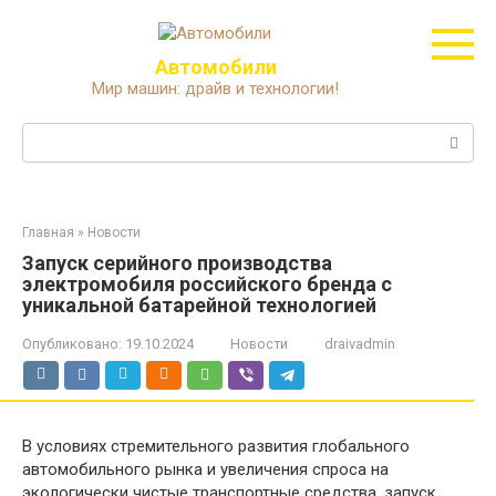
Перейти
к
контенту
Автомобили
Мир машин: драйв и технологии!
Поиск:
Главная
»
Новости
Запуск серийного производства
электромобиля российского бренда с
уникальной батарейной технологией
Опубликовано:
19.10.2024
Новости
draivadmin
В условиях стремительного развития глобального
автомобильного рынка и увеличения спроса на
экологически чистые транспортные средства, запуск