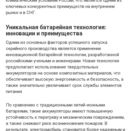
климатическим условиям России, что является одним из
ключевых конкурентных преимуществ на внутреннем
рынке и в СНГ.
Уникальная батарейная технология:
инновации и преимущества
Одним из основных факторов успешного запуска
серийного производства является применение
инновационной батарейной технологии, разработанной
российскими учеными и инженерами. Новая технология
предполагает использование твердотельных
аккумуляторов на основе композитных материалов, что
обеспечивает высокую энергоемкость и безопасность, а
также значительно увеличивает срок службы элементов
питания.
По сравнению с традиционными литий-ионными
батареями, такие аккумуляторы имеют повышенную
устойчивость к перегреву и механическим повреждениям,
а также снижают риск возникновения пожаров. В
результате, электромобиль становится более надежным и