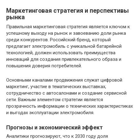
Маркетинговая стратегия и перспективы
рынка
Правильная маркетинговая стратегия является ключом к
успешному выходу на рынок и завоеванию доли рынка
среди конкурентов. Российский бренд, который
предлагает электромобиль с уникальной батарейной
технологией, должен использовать преимущества
инноваций для создания привлекательного образа и
повышения доверия потребителей.
Основными каналами продвижения служат цифровой
маркетинг, участие в тематических выставках,
сотрудничество с автосалонами и создание сервисной
сети. Важным элементом стратегии является
прозрачность информации о технических характеристиках
и выгодах эксплуатации электромобиля.
Прогнозы и экономический эффект
Аналитики прогнозируют, что к 2030 году доля