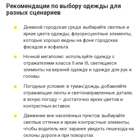
Рекомендации по выбору одежды для
разных сценариев
Дневной городская среда: выбирайте светлые и
яркие цвета одежды, флуоресцентные элементы,
которые хорошо видны на фоне городских
фасадов и асфальта.
Ночной мегаполис: используйте одежду с
отражателями класса II или III, светящиеся
элементы на верхней одежде и одежде для рук и
головы.
Погодные условия: в туман/дождь добавляйте
отражающие ленты и светонаправленные детали;
в ясную погоду — достаточно ярких цветов и
контрастных вставок.
Движение вне населённых пунктов: выбирайте
светлые оттенки и яркие контрастные элементы,
чтобы водитель мог заранее увидеть пешехода на
склоны дороги и при поворотах.