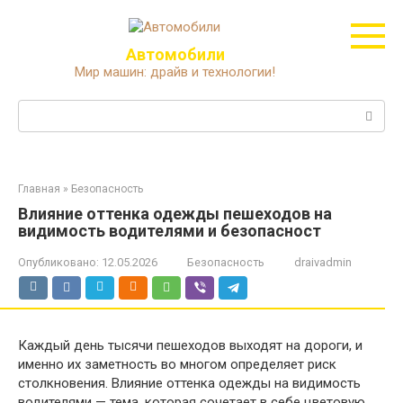
Перейти
к
контенту
Автомобили
Мир машин: драйв и технологии!
Поиск:
Главная
»
Безопасность
Влияние оттенка одежды пешеходов на
видимость водителями и безопасност
Опубликовано:
12.05.2026
Безопасность
draivadmin
Каждый день тысячи пешеходов выходят на дороги, и
именно их заметность во многом определяет риск
столкновения. Влияние оттенка одежды на видимость
водителями — тема, которая сочетает в себе цветовую