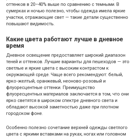
оттенков в 20–40% выше по сравнению с темными. В
сумерках и ночью полезно, чтобы одежда имела яркие
участки, отражающие свет — такие детали существенно
повышают видимость.
Какие цвета работают лучше в дневное
время
Дневное освещение предоставляет широкий диапазон
теней и оттенков. Лучшие варианты для пешеходов — это
светлые и яркие цвета с высоким контрастом к
окружающей среде. Чаще всего рекомендуют: белый,
ярко-желтый, оранжевый, неоново-розовый и
флуоресцентные оттенки. Преимущество
флуоресцентных материалов заключается в том, что они
ярко светятся в широком спектре дневного света и
обладают высокой заметностью даже при плотном
городском фоне.
Особенно полезно сочетание верхней одежды светлого
цвета с яркими вставками на руках, ногах или головном