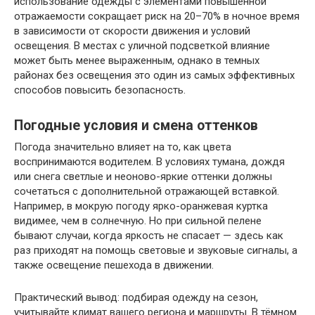
использование одежды с элементами повышенной
отражаемости сокращает риск на 20–70% в ночное время
в зависимости от скорости движения и условий
освещения. В местах с уличной подсветкой влияние
может быть менее выраженным, однако в темных
районах без освещения это один из самых эффективных
способов повысить безопасность.
Погодные условия и смена оттенков
Погода значительно влияет на то, как цвета
воспринимаются водителем. В условиях тумана, дождя
или снега светлые и неоново-яркие оттенки должны
сочетаться с дополнительной отражающей вставкой.
Например, в мокрую погоду ярко-оранжевая куртка
видимее, чем в солнечную. Но при сильной пелене
бывают случаи, когда яркость не спасает — здесь как
раз приходят на помощь световые и звуковые сигналы, а
также освещение пешехода в движении.
Практический вывод: подбирая одежду на сезон,
учитывайте климат вашего региона и маршруты. В тёмном