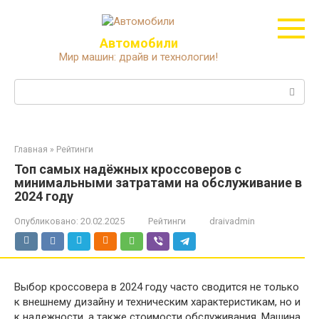
Перейти
к
контенту
Автомобили
Мир машин: драйв и технологии!
Поиск:
Главная
»
Рейтинги
Топ самых надёжных кроссоверов с
минимальными затратами на обслуживание в
2024 году
Опубликовано:
20.02.2025
Рейтинги
draivadmin
Выбор кроссовера в 2024 году часто сводится не только
к внешнему дизайну и техническим характеристикам, но и
к надежности, а также стоимости обслуживания. Машина