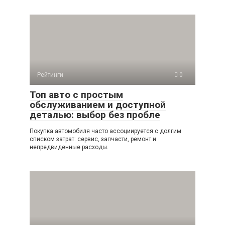
Рейтинги
0
Топ авто с простым
обслуживанием и доступной
деталью: выбор без пробле
Покупка автомобиля часто ассоциируется с долгим
списком затрат: сервис, запчасти, ремонт и
непредвиденные расходы.