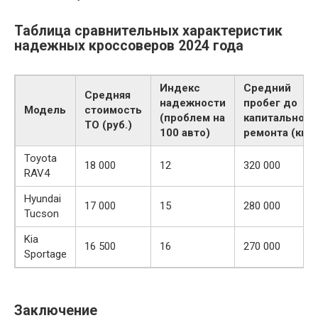
Таблица сравнительных характеристик
надежных кроссоверов 2024 года
Индекс
Средний
Средняя
надежности
пробег до
Модель
стоимость
(проблем на
капитального
ТО (руб.)
100 авто)
ремонта (км)
Toyota
18 000
12
320 000
RAV4
Hyundai
17 000
15
280 000
Tucson
Kia
16 500
16
270 000
Sportage
Заключение