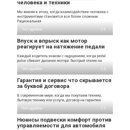
человека и техники
Мы живем в эпоху, когда взаимодействие человека с
инструментами становится все более сложным.
Рациональная
Тест-драйвы
0
Впуск и впрыск как мотор
реагирует на натяжение педали
Каждый водитель знаком с ощущением, когда pedal
pulse сбивает дыхание мотора: быстрый отклик на
Тест-драйвы
0
Гарантия и сервис что скрывается
за буквой договора
В современном мире, когда мы покупаем технику,
бытовую технику или услуги, договор на гарантию
Тест-драйвы
0
Нюансы подвески комфорт против
управляемости для автомобиля