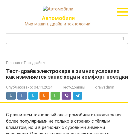
Перейти
к
контенту
Автомобили
Мир машин: драйв и технологии!
Поиск:
Главная
»
Тест-драйвы
Тест-драйв электрокара в зимних условиях
как изменяется запас хода и комфорт поездки
Опубликовано:
04.11.2024
Тест-драйвы
draivadmin
С развитием технологий электромобили становятся всё
более популярными не только в странах с тёплым
климатом, но и в регионах с суровыми зимними
условиями. Однако эксплуатация электрокаров в