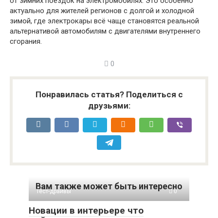
от зимних поездок на электромобилях. Это особенно
актуально для жителей регионов с долгой и холодной
зимой, где электрокары всё чаще становятся реальной
альтернативой автомобилям с двигателями внутреннего
сгорания.
0
Понравилась статья? Поделиться с
друзьями:
Вам также может быть интересно
Тест-драйвы
0
Новации в интерьере что