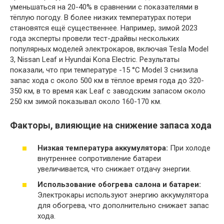
уменьшаться на 20-40% в сравнении с показателями в
тёплую погоду. В более низких температурах потери
становятся ещё существеннее. Например, зимой 2023
года эксперты провели тест-драйвы нескольких
популярных моделей электрокаров, включая Tesla Model
3, Nissan Leaf и Hyundai Kona Electric. Результаты
показали, что при температуре -15 °C Model 3 снизила
запас хода с около 500 км в тёплое время года до 320-
350 км, в то время как Leaf с заводским запасом около
250 км зимой показывал около 160-170 км.
Факторы, влияющие на снижение запаса хода
Низкая температура аккумулятора:
При холоде
внутреннее сопротивление батареи
увеличивается, что снижает отдачу энергии.
Использование обогрева салона и батареи:
Электрокары используют энергию аккумулятора
для обогрева, что дополнительно снижает запас
хода.