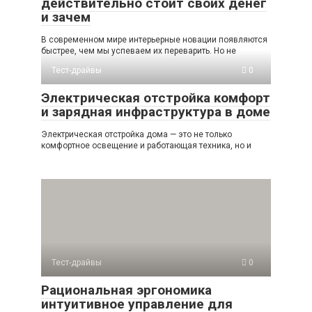
действительно стоит своих денег
и зачем
В современном мире интерьерные новации появляются
быстрее, чем мы успеваем их переварить. Но не
Тест-драйвы
0
Электрическая отстройка комфорт
и зарядная инфраструктура в доме
Электрическая отстройка дома — это не только
комфортное освещение и работающая техника, но и
Тест-драйвы
0
Рациональная эргономика
интуитивное управление для