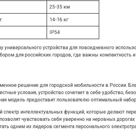
25-35 км
г
14-16 кг
IP54
шу универсального устройства для повседневного использ
ором для российских городов, где важны компактность и
еменное решение для городской мобильности в России. Бл
естные условия, устройство сочетает в себе удобство, без
анная модель предоставит пользователю оптимальный набо
й спектр интеллектуальных функций, которые делают пере
озволят чувствовать себя уверенно на неровных дорогах и
тать одним из лидеров сегмента персонального электротр