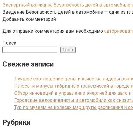
Экспертный взгляд на безопасность детей в автомобиле
Введение Безопасность детей в автомобиле — одна из гл
Добавить комментарий
Для отправки комментария вам необходимо
авторизоват
Поиск
Поиск
Свежие записи
Лучшее соотношение цены и качества лидеры рын
Плюсы и минусы гибридных трансмиссий в городе 
Обзор инноваций в управлении энергией для авто 
Городские велосипедисты и автомобили как снизит
Тур по музеям на колесах маршруты расписания и с
Рубрики