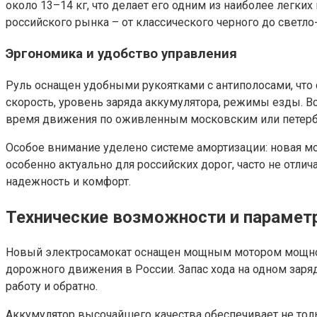
около 13–14 кг, что делает его одним из наиболее легки
российского рынка – от классического черного до светло-
Эргономика и удобство управления
Руль оснащен удобными рукоятками с антиполосами, что
скорость, уровень заряда аккумулятора, режимы езды. В
время движения по оживленным московским или петерб
Особое внимание уделено системе амортизации: новая мо
особенно актуально для российских дорог, часто не отли
надежность и комфорт.
Технические возможности и парамет
Новый электросамокат оснащен мощным мотором мощностью
дорожного движения в России. Запас хода на одном заря
работу и обратно.
Аккумулятор высочайшего качества обеспечивает не толь