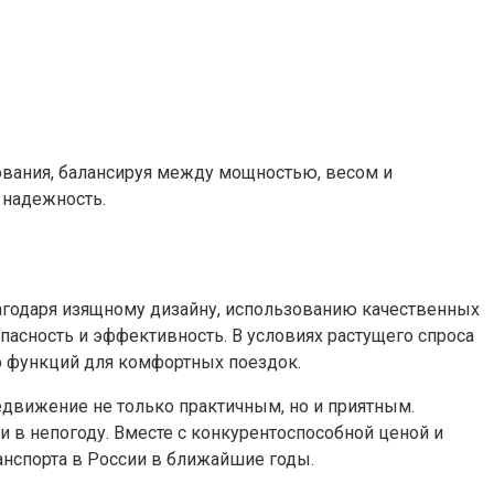
ования, балансируя между мощностью, весом и
 надежность.
агодаря изящному дизайну, использованию качественных
опасность и эффективность. В условиях растущего спроса
р функций для комфортных поездок.
движение не только практичным, но и приятным.
 в непогоду. Вместе с конкурентоспособной ценой и
анспорта в России в ближайшие годы.