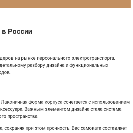
 в России
деров на рынке персонального электротранспорта,
 детальному разбору дизайна и функциональных
одов.
 Лаконичная форма корпуса сочетается с использованием
аксессуара. Важным элементом дизайна стала система
го пространства.
, сохраняя при этом прочность. Вес самоката составляет