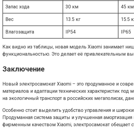
Запас хода
30 км
45 км
Вес
13.5 кг
15.5 к
Влагозащита
IP54
IP65
Как видно из таблицы, новая модель Xiaomi занимает ни
функциональностью. Это делает её привлекательным выб
Заключение
Новый электросамокат Xiaomi – это продуманное и совр
материалов и адаптации технических характеристик под м
на экологичный транспорт в российских мегаполисах, д
Особенно стоит выделить удобство управления и широки
Продуманная система защиты и улучшенная амортизация п
фирменным качеством Xiaomi, электросамокат обещает с