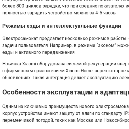
более 800 циклов зарядки, что при средних показателях 
полностью зарядить устройство можно за 4-5 часов.
Режимы езды и интеллектуальные функции
Электросамокат предлагает несколько режимов работы —
задачи пользователя. Например, в режиме “эконом” мож
езды и активного передвижения.
Новинка Xiaomi оборудована системой рекуперации энерг
с фирменным приложением Xiaomi Home, через которое м
обновлениях. Такая интеграция делает эксплуатацию эл
Особенности эксплуатации и адаптац
Одним из ключевых преимуществ нового электросамоката
корпус устройства имеют защиту от влаги по стандарту I
переменчивой погодой, таких как Москва или Новосибирс