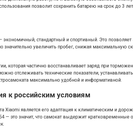
использования позволит сохранить батарею на срок до 3 л
 экономичный, стандартный и спортивный. Это позволяет
но значительно увеличить пробег, снижая максимальную с
ии, которая частично восстанавливает заряд при торможе
ожно отслеживать технические показатели, устанавливать
ектросамоката максимально удобной и информативной.
ия к российским условиям
 Xiaomi является его адаптация к климатическим и доро
P54 — это значит, что самокат выдержит кратковременные о
к.