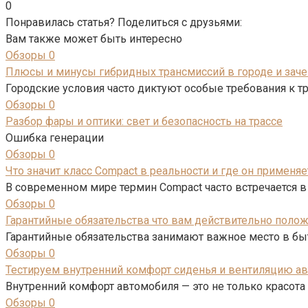
0
Понравилась статья? Поделиться с друзьями:
Вам также может быть интересно
Обзоры
0
Плюсы и минусы гибридных трансмиссий в городе и зач
Городские условия часто диктуют особые требования к т
Обзоры
0
Разбор фары и оптики: свет и безопасность на трассе
Ошибка генерации
Обзоры
0
Что значит класс Compact в реальности и где он применяе
В современном мире термин Compact часто встречается в
Обзоры
0
Гарантийные обязательства что вам действительно поло
Гарантийные обязательства занимают важное место в бы
Обзоры
0
Тестируем внутренний комфорт сиденья и вентиляцию а
Внутренний комфорт автомобиля — это не только красота
Обзоры
0