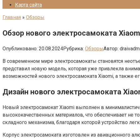
Карта сайта
Главная
»
Обзоры
Обзор нового электросамоката Xiaom
Опубликовано:
20.08.2024
Рубрика:
Обзоры
Автор:
draivadm
В современном мире электросамокаты становятся неотъем
представил новую модель, которая уже привлекла внима
возможностей нового электросамоката Xiaomi, а также е
Дизайн нового электросамоката Xiao
Новый электросамокат Xiaomi выполнен в минималистично
высококачественных материалов, что обеспечивает не т
складного механизма, благодаря которой устройство легк
Корпус электросамоката изготовлен из авиационного алюм