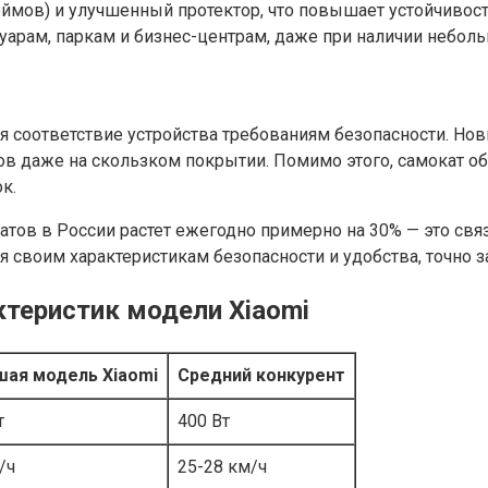
ймов) и улучшенный протектор, что повышает устойчивост
туарам, паркам и бизнес-центрам, даже при наличии неболь
ся соответствие устройства требованиям безопасности. 
ов даже на скользком покрытии. Помимо этого, самокат о
к.
атов в России растет ежегодно примерно на 30% — это свя
я своим характеристикам безопасности и удобства, точно 
теристик модели Xiaomi
шая модель Xiaomi
Средний конкурент
т
400 Вт
/ч
25-28 км/ч