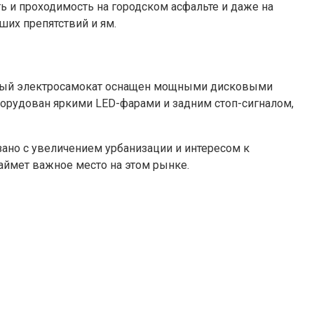
ь и проходимость на городском асфальте и даже на
ших препятствий и ям.
Новый электросамокат оснащен мощными дисковыми
борудован яркими LED-фарами и задним стоп-сигналом,
зано с увеличением урбанизации и интересом к
займет важное место на этом рынке.