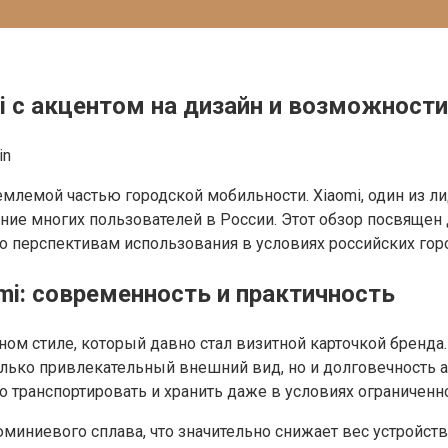
i с акцентом на дизайн и возможности
in
лемой частью городской мобильности. Xiaomi, один из ли
ние многих пользователей в России. Этот обзор посвящен
го перспективам использования в условиях российских гор
mi: современность и практичность
м стиле, который давно стал визитной карточкой бренда.
олько привлекательный внешний вид, но и долговечность 
о транспортировать и хранить даже в условиях ограниченно
иниевого сплава, что значительно снижает вес устройства