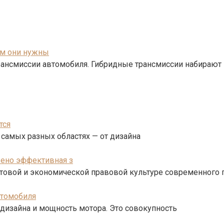
ем они нужны
рансмиссии автомобиля. Гибридные трансмиссии набирают 
тся
 самых разных областях — от дизайна
жено эффективная з
товой и экономической правовой культуре современного п
втомобиля
 дизайна и мощность мотора. Это совокупность