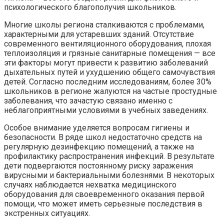
психологического благополучия школьников.
Многие школы региона сталкиваются с проблемами,
характерными для устаревших зданий. Отсутствие
современного вентиляционного оборудования, плохая
теплоизоляция и грязные санитарные помещения — все
эти факторы могут привести к развитию заболеваний
дыхательных путей и ухудшению общего самочувствия
детей. Согласно последним исследованиям, более 30%
школьников в регионе жалуются на частые простудные
заболевания, что зачастую связано именно с
неблагоприятными условиями в учебных заведениях.
Особое внимание уделяется вопросам гигиены и
безопасности. В ряде школ недостаточно средств на
регулярную дезинфекцию помещений, а также на
профилактику распространения инфекций. В результате
дети подвергаются постоянному риску заражения
вирусными и бактериальными болезнями. В некоторых
случаях наблюдается нехватка медицинского
оборудования для своевременного оказания первой
помощи, что может иметь серьезные последствия в
экстренных ситуациях.