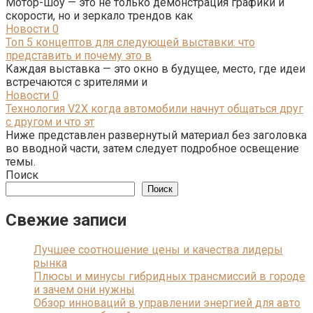
Мотор-шоу — это не только демонстрация графики и
скорости, но и зеркало трендов как
Новости
0
Топ 5 концептов для следующей выставки: что
представить и почему это в
Каждая выставка — это окно в будущее, место, где идеи
встречаются с зрителями и
Новости
0
Технология V2X когда автомобили начнут общаться друг
с другом и что эт
Ниже представлен развернутый материал без заголовка
во вводной части, затем следует подробное освещение
темы.
Поиск
Поиск
Свежие записи
Лучшее соотношение цены и качества лидеры
рынка
Плюсы и минусы гибридных трансмиссий в городе
и зачем они нужны
Обзор инноваций в управлении энергией для авто