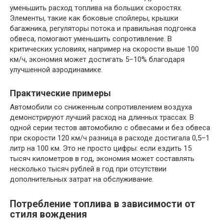
уменьшить расход топлива на больших скоростях.
Элементы, такие как боковые спойлеры, крышки
багажника, регуляторы потока и правильная подгонка
обвеса, помогают уменьшить сопротивление. В
критических условиях, например на скорости выше 100
км/ч, экономия может достигать 5–10% благодаря
улучшенной аэродинамике.
Практические примеры
Автомобили со сниженным сопротивлением воздуха
демонстрируют лучший расход на длинных трассах. В
одной серии тестов автомобилю с обвесами и без обвеса
при скорости 120 км/ч разница в расходе достигала 0,5–1
литр на 100 км. Это не просто цифры: если ездить 15
тысяч километров в год, экономия может составлять
несколько тысяч рублей в год при отсутствии
дополнительных затрат на обслуживание.
Потребление топлива в зависимости от
стиля вождения