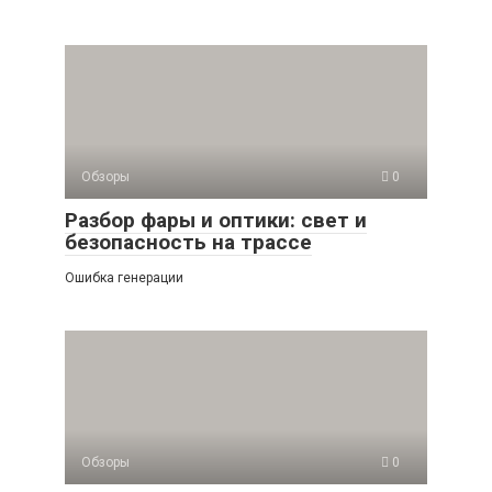
Обзоры
0
Разбор фары и оптики: свет и
безопасность на трассе
Ошибка генерации
Обзоры
0