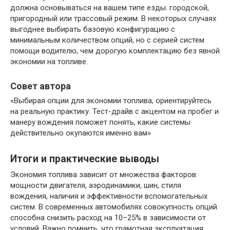
должна основываться на вашем типе езды: городской,
пригородный или трассовый режим. В некоторых случаях
выгоднее выбирать базовую конфигурацию с
минимальным количеством опций, но с серией систем
помощи водителю, чем дорогую комплектацию без явной
экономии на топливе.
Совет автора
«Выбирая опции для экономии топлива, ориентируйтесь
на реальную практику. Тест-драйв с акцентом на пробег и
манеру вождения поможет понять, какие системы
действительно окупаются именно вам»
Итоги и практические выводы
Экономия топлива зависит от множества факторов:
мощности двигателя, аэродинамики, шин, стиля
вождения, наличия и эффективности вспомогательных
систем. В современных автомобилях совокупность опций
способна снизить расход на 10–25% в зависимости от
условий. Важно помнить, что грамотная эксплуатация,