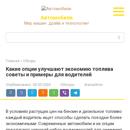
Перейти
к
контенту
Автомобили
Мир машин: драйв и технологии!
Поиск:
Главная
»
Обзоры
Какие опции улучшают экономию топлива
советы и примеры для водителей
Опубликовано:
03.05.2026
Обзоры
draivadmin
В условиях растущих цен на бензин и дизельное топливо
каждый водитель ищет способы сделать поездки более
экономичными. Современные автомобили и их опции
предлагают широкий набор возможностей для снижения