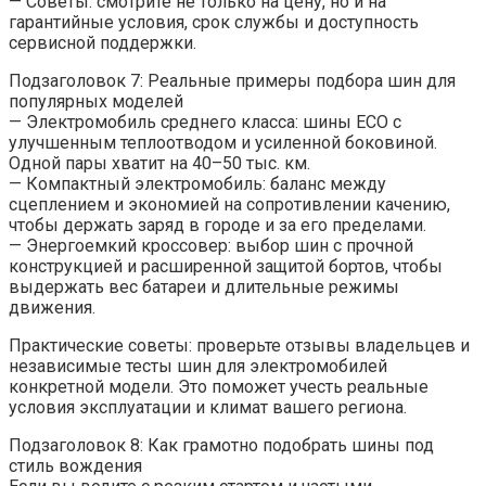
— Советы: смотрите не только на цену, но и на
гарантийные условия, срок службы и доступность
сервисной поддержки.
Подзаголовок 7: Реальные примеры подбора шин для
популярных моделей
— Электромобиль среднего класса: шины ECO с
улучшенным теплоотводом и усиленной боковиной.
Одной пары хватит на 40–50 тыс. км.
— Компактный электромобиль: баланс между
сцеплением и экономией на сопротивлении качению,
чтобы держать заряд в городе и за его пределами.
— Энергоемкий кроссовер: выбор шин с прочной
конструкцией и расширенной защитой бортов, чтобы
выдержать вес батареи и длительные режимы
движения.
Практические советы: проверьте отзывы владельцев и
независимые тесты шин для электромобилей
конкретной модели. Это поможет учесть реальные
условия эксплуатации и климат вашего региона.
Подзаголовок 8: Как грамотно подобрать шины под
стиль вождения