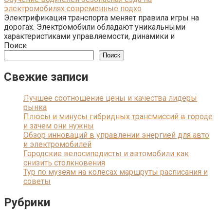
электромобилях современные подхо
Электрификация транспорта меняет правила игры на
дорогах. Электромобили обладают уникальными
характеристиками управляемости, динамики и
Поиск
Поиск
Свежие записи
Лучшее соотношение цены и качества лидеры
рынка
Плюсы и минусы гибридных трансмиссий в городе
и зачем они нужны
Обзор инноваций в управлении энергией для авто
и электромобилей
Городские велосипедисты и автомобили как
снизить столкновения
Тур по музеям на колесах маршруты расписания и
советы
Рубрики