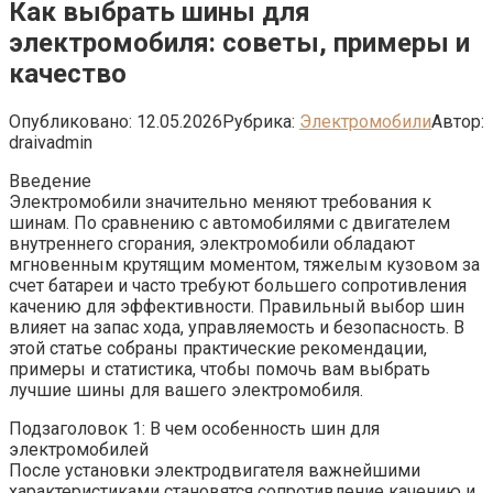
Как выбрать шины для
электромобиля: советы, примеры и
качество
Опубликовано:
12.05.2026
Рубрика:
Электромобили
Автор:
draivadmin
Введение
Электромобили значительно меняют требования к
шинам. По сравнению с автомобилями с двигателем
внутреннего сгорания, электромобили обладают
мгновенным крутящим моментом, тяжелым кузовом за
счет батареи и часто требуют большего сопротивления
качению для эффективности. Правильный выбор шин
влияет на запас хода, управляемость и безопасность. В
этой статье собраны практические рекомендации,
примеры и статистика, чтобы помочь вам выбрать
лучшие шины для вашего электромобиля.
Подзаголовок 1: В чем особенность шин для
электромобилей
После установки электродвигателя важнейшими
характеристиками становятся сопротивление качению и