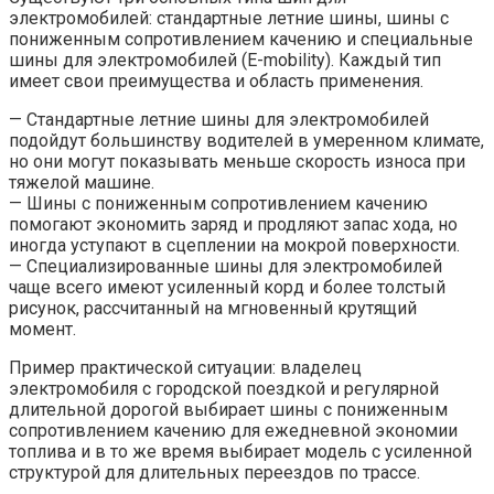
электромобилей: стандартные летние шины, шины с
пониженным сопротивлением качению и специальные
шины для электромобилей (E-mobility). Каждый тип
имеет свои преимущества и область применения.
— Стандартные летние шины для электромобилей
подойдут большинству водителей в умеренном климате,
но они могут показывать меньше скорость износа при
тяжелой машине.
— Шины с пониженным сопротивлением качению
помогают экономить заряд и продляют запас хода, но
иногда уступают в сцеплении на мокрой поверхности.
— Специализированные шины для электромобилей
чаще всего имеют усиленный корд и более толстый
рисунок, рассчитанный на мгновенный крутящий
момент.
Пример практической ситуации: владелец
электромобиля с городской поездкой и регулярной
длительной дорогой выбирает шины с пониженным
сопротивлением качению для ежедневной экономии
топлива и в то же время выбирает модель с усиленной
структурой для длительных переездов по трассе.