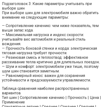
Подзаголовок 3: Какие параметры учитывать при
выборе шин
При выборе шин для электромобиля важно обратить
внимание на следующие параметры:
— Сопротивление качению: чем ниже показатель, тем
выше запас хода.
— Максимальная нагрузка и индекс скорости:
учитывайте вес автомобиля и реальный стиль
вождения.
— Прочность боковой стенки и корда: электрическая
тяговая нагрузка требует прочности.
— Резиновая смесь и теплоотвод: эффективное
рассеивание тепла критично для длительных поездок.
— Шум и комфорт: электромобили уже тише, поэтому
шум шин становится заметным.
— Равномерный износ: важен для сохранения
устойчивости и предсказуемости управляемости.
Таблица сравнения наиболее распространенных
вариантов
Тип шин | Сопротивление качению | Прочность | Цена |
Применение
Стандартные летние | Среднее | Среднее | Средняя |