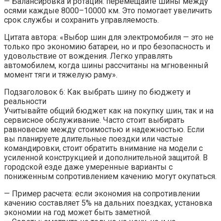
— Балансировка и ротация: перемещайте шины между
осями каждые 8000–10000 км. Это помогает увеличить
срок службы и сохранить управляемость.
Цитата автора: «Выбор шин для электромобиля — это не
только про экономию батареи, но и про безопасность и
удовольствие от вождения. Легко управлять
автомобилем, когда шины рассчитаны на мгновенный
момент тяги и тяжелую раму».
Подзаголовок 6: Как выбрать шину по бюджету и
реальности
Учитывайте общий бюджет как на покупку шин, так и на
сервисное обслуживание. Часто стоит выбирать
равновесие между стоимостью и надежностью. Если
вы планируете длительные поездки или частые
командировки, стоит обратить внимание на модели с
усиленной конструкцией и дополнительной защитой. В
городской езде даже умеренные варианты с
пониженным сопротивлением качению могут окупаться.
— Пример расчета: если экономия на сопротивлении
качению составляет 5% на дальних поездках, установка
экономии на год может быть заметной.