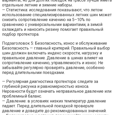
варианты, но для долгих поездок на трассе лучше иметь
отдельные летние и зимние наборы.
— Статистика: исследования показывают, что летом
использование специализированных летних шин может
снизить сопротивление качению на 5–10% по
сравнению с универсальными вариантами, а зимой
охлаждать и наносить резину помогает правильный
подбор протектора.
Подзаголовок 5: Безопасность, износ и обслуживание
Безопасность — главный критерий. Правильный выбор
шин должен включать индекс скорости, нагрузку и
правильное давление. Давление в шинах влияет на
сопротивление качению, управляемость и износ. Не
забывайте регулярно проверять давление, особенно
перед длительными поездками.
— Регулярная диагностика протектора: следите за
глубиной рисунка и равномерностью износа.
Неровности будут означать неправильное давление или
проблемный баланс.
— Давление: в условиях низких температур давление
падает. Перед длительной поездкой проверьте
давление и доведите до рекомендованных значений.