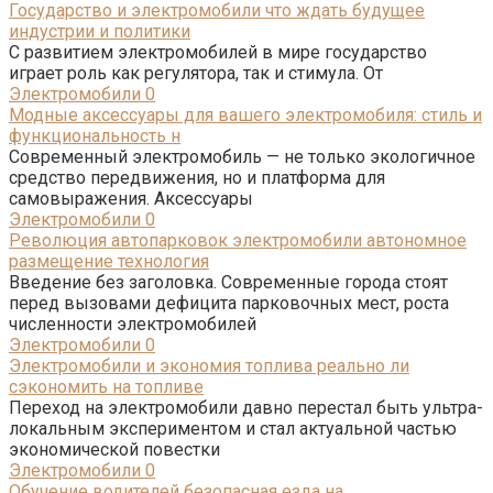
Государство и электромобили что ждать будущее
индустрии и политики
С развитием электромобилей в мире государство
играет роль как регулятора, так и стимула. От
Электромобили
0
Модные аксессуары для вашего электромобиля: стиль и
функциональность н
Современный электромобиль — не только экологичное
средство передвижения, но и платформа для
самовыражения. Аксессуары
Электромобили
0
Революция автопарковок электромобили автономное
размещение технология
Введение без заголовка. Современные города стоят
перед вызовами дефицита парковочных мест, роста
численности электромобилей
Электромобили
0
Электромобили и экономия топлива реально ли
сэкономить на топливе
Переход на электромобили давно перестал быть ультра-
локальным экспериментом и стал актуальной частью
экономической повестки
Электромобили
0
Обучение водителей безопасная езда на