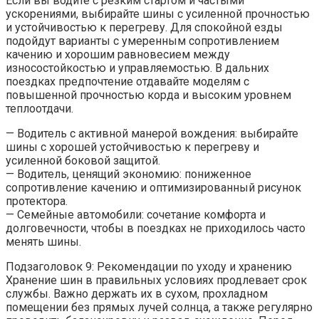
Если вы водите с резким стартом и частыми
ускорениями, выбирайте шины с усиленной прочностью
и устойчивостью к перегреву. Для спокойной езды
подойдут варианты с умеренным сопротивлением
качению и хорошим равновесием между
износостойкостью и управляемостью. В дальних
поездках предпочтение отдавайте моделям с
повышенной прочностью корда и высоким уровнем
теплоотдачи.
— Водитель с активной манерой вождения: выбирайте
шины с хорошей устойчивостью к перегреву и
усиленной боковой защитой.
— Водитель, ценящий экономию: пониженное
сопротивление качению и оптимизированный рисунок
протектора.
— Семейные автомобили: сочетание комфорта и
долговечности, чтобы в поездках не приходилось часто
менять шины.
Подзаголовок 9: Рекомендации по уходу и хранению
Хранение шин в правильных условиях продлевает срок
службы. Важно держать их в сухом, прохладном
помещении без прямых лучей солнца, а также регулярно