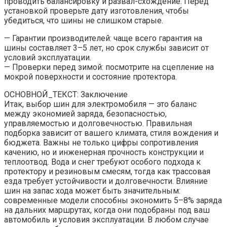
проводить балансировку и развал-схождение. Перед
установкой проверьте дату изготовления, чтобы
убедиться, что шины не слишком старые.
— Гарантии производителей: чаще всего гарантия на
шины составляет 3–5 лет, но срок службы зависит от
условий эксплуатации.
— Проверки перед зимой: посмотрите на сцепление на
мокрой поверхности и состояние протектора.
ОСНОВНОЙ_ТЕКСТ: Заключение
Итак, выбор шин для электромобиля — это баланс
между экономией заряда, безопасностью,
управляемостью и долговечностью. Правильная
подборка зависит от вашего климата, стиля вождения и
бюджета. Важны не только цифры сопротивления
качению, но и инженерная прочность конструкции и
теплоотвод. Вода и снег требуют особого подхода к
протектору и резиновым смесям, тогда как трассовая
езда требует устойчивости и долговечности. Влияние
шин на запас хода может быть значительным:
современные модели способны экономить 5–8% заряда
на дальних маршрутах, когда они подобраны под ваш
автомобиль и условия эксплуатации. В любом случае