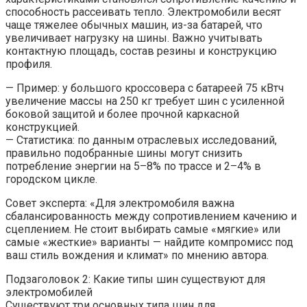
способность рассеивать тепло. Электромобили весят
чаще тяжелее обычных машин, из-за батарей, что
увеличивает нагрузку на шины. Важно учитывать
контактную площадь, состав резины и конструкцию
профиля.
— Пример: у большого кроссовера с батареей 75 кВтч
увеличение массы на 250 кг требует шин с усиленной
боковой защитой и более прочной каркасной
конструкцией.
— Статистика: по данным отраслевых исследований,
правильно подобранные шины могут снизить
потребление энергии на 5–8% по трассе и 2–4% в
городском цикле.
Совет эксперта: «Для электромобиля важна
сбалансированность между сопротивлением качению и
сцеплением. Не стоит выбирать самые «мягкие» или
самые «жесткие» варианты — найдите компромисс под
ваш стиль вождения и климат» по мнению автора.
Подзаголовок 2: Какие типы шин существуют для
электромобилей
Существуют три основных типа шин для