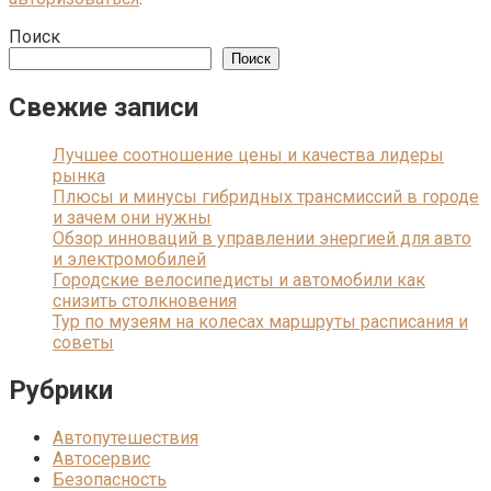
Поиск
Поиск
Свежие записи
Лучшее соотношение цены и качества лидеры
рынка
Плюсы и минусы гибридных трансмиссий в городе
и зачем они нужны
Обзор инноваций в управлении энергией для авто
и электромобилей
Городские велосипедисты и автомобили как
снизить столкновения
Тур по музеям на колесах маршруты расписания и
советы
Рубрики
Автопутешествия
Автосервис
Безопасность