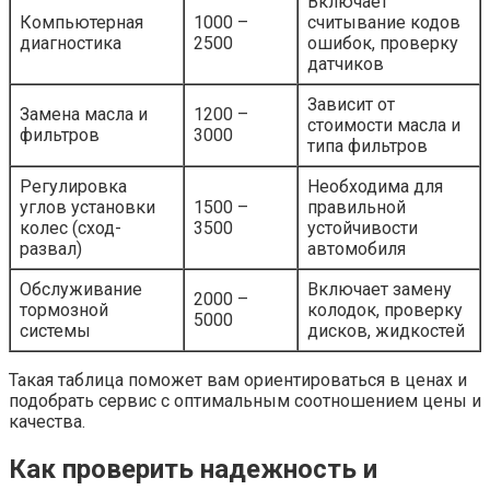
Включает
Компьютерная
1000 –
считывание кодов
диагностика
2500
ошибок, проверку
датчиков
Зависит от
Замена масла и
1200 –
стоимости масла и
фильтров
3000
типа фильтров
Регулировка
Необходима для
углов установки
1500 –
правильной
колес (сход-
3500
устойчивости
развал)
автомобиля
Обслуживание
Включает замену
2000 –
тормозной
колодок, проверку
5000
системы
дисков, жидкостей
Такая таблица поможет вам ориентироваться в ценах и
подобрать сервис с оптимальным соотношением цены и
качества.
Как проверить надежность и