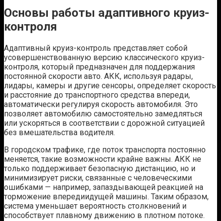
Основы работы адаптивного круиз-
контроля
Адаптивный круиз-контроль представляет собой
усовершенствованную версию классического круиз-
контроля, который предназначен для поддержания
постоянной скорости авто. АКК, используя радары,
лидары, камеры и другие сенсоры, определяет скорость
и расстояние до транспортного средства впереди,
автоматически регулируя скорость автомобиля. Это
позволяет автомобилю самостоятельно замедляться
или ускоряться в соответствии с дорожной ситуацией
без вмешательства водителя.
В городском трафике, где поток транспорта постоянно
меняется, такие возможности крайне важны. АКК не
только поддерживает безопасную дистанцию, но и
минимизирует риски, связанные с человеческими
ошибками — например, запаздывающей реакцией на
торможение впередиидущей машины. Таким образом,
система уменьшает вероятность столкновений и
способствует плавному движению в плотном потоке.