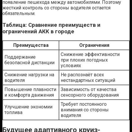
появление пешехода между автомобилями. Поэтому
жесткий контроль со стороны водителя остается
обязательным.
Таблица: Сравнение преимуществ и
ограничений АКК в городе
Преимущества
Ограничения
Снижение эффективности
Поддержание
при плохих погодных
безопасной дистанции
условиях
Снижение нагрузки на
Не распознаёт всех
водителя
нестандартных ситуаций
Повышение плавности
Зависимость от качества
и комфорта движения
сенсорного оборудования
Требует постоянного
Улучшение экономии
внимания со стороны
топлива
водителя
Будущее адаптивного круиз-