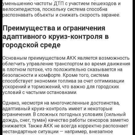
уменьшению частоты ДТП с участием пешеходов и
велосипедистов, поскольку система способна
распознавать объекты и снижать скорость заранее.
Преимущества и ограничения
адаптивного круиз-контроля в
городской среде
Основным преимуществом АКК является возможность
облегчить управление транспортом во время движения
в плотном потоке, что положительно сказывается на
безопасности и комфорте. Кроме того, система
способствует экономии топлива за счет оптимизации
ускорений и торможений, что важно для городских
условий с частыми остановками.
Однако, несмотря на многочисленные достоинства,
адаптивный круиз-контроль имеет и некоторые
ограничения. В сложных погодных условиях (сильный
дождь, снег, туман) качество работы сенсоров заметно
снижается. Также АКК не всегда корректно распознает
нестандартные ситуации — например, внезапное