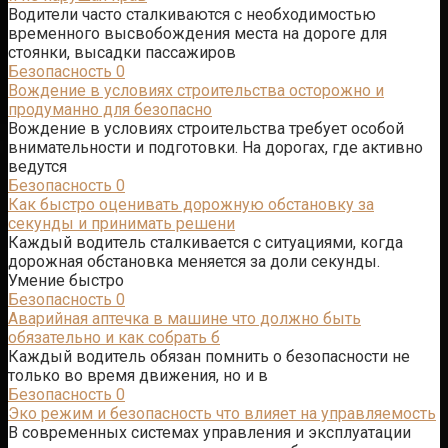
Водители часто сталкиваются с необходимостью
временного высвобождения места на дороге для
стоянки, высадки пассажиров
Безопасность
0
Вождение в условиях строительства осторожно и
продуманно для безопасно
Вождение в условиях строительства требует особой
внимательности и подготовки. На дорогах, где активно
ведутся
Безопасность
0
Как быстро оценивать дорожную обстановку за
секунды и принимать решени
Каждый водитель сталкивается с ситуациями, когда
дорожная обстановка меняется за доли секунды.
Умение быстро
Безопасность
0
Аварийная аптечка в машине что должно быть
обязательно и как собрать б
Каждый водитель обязан помнить о безопасности не
только во время движения, но и в
Безопасность
0
Эко режим и безопасность что влияет на управляемость
В современных системах управления и эксплуатации