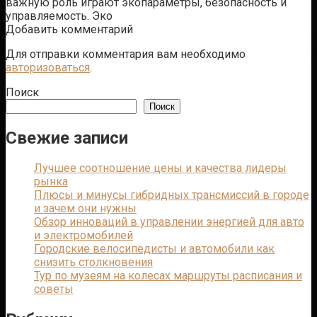
важную роль играют экопараметры, безопасность и
управляемость. Эко
Добавить комментарий
Для отправки комментария вам необходимо
авторизоваться
.
Поиск
Поиск
Свежие записи
Лучшее соотношение цены и качества лидеры
рынка
Плюсы и минусы гибридных трансмиссий в городе
и зачем они нужны
Обзор инноваций в управлении энергией для авто
и электромобилей
Городские велосипедисты и автомобили как
снизить столкновения
Тур по музеям на колесах маршруты расписания и
советы