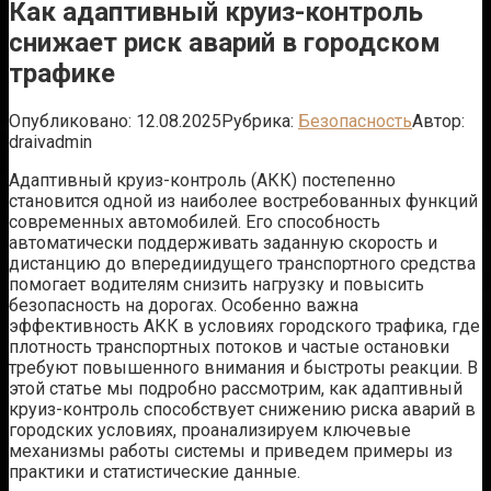
Как адаптивный круиз-контроль
снижает риск аварий в городском
трафике
Опубликовано:
12.08.2025
Рубрика:
Безопасность
Автор:
draivadmin
Адаптивный круиз-контроль (АКК) постепенно
становится одной из наиболее востребованных функций
современных автомобилей. Его способность
автоматически поддерживать заданную скорость и
дистанцию до впередиидущего транспортного средства
помогает водителям снизить нагрузку и повысить
безопасность на дорогах. Особенно важна
эффективность АКК в условиях городского трафика, где
плотность транспортных потоков и частые остановки
требуют повышенного внимания и быстроты реакции. В
этой статье мы подробно рассмотрим, как адаптивный
круиз-контроль способствует снижению риска аварий в
городских условиях, проанализируем ключевые
механизмы работы системы и приведем примеры из
практики и статистические данные.