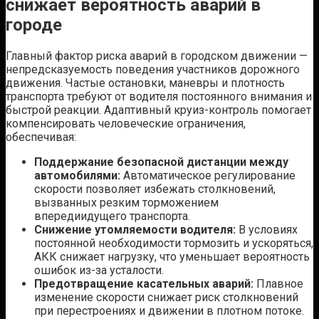
снижает вероятность аварий в
городе
Главный фактор риска аварий в городском движении —
непредсказуемость поведения участников дорожного
движения. Частые остановки, маневры и плотность
транспорта требуют от водителя постоянного внимания и
быстрой реакции. Адаптивный круиз-контроль помогает
компенсировать человеческие ограничения,
обеспечивая:
Поддержание безопасной дистанции между
автомобилями:
Автоматическое регулирование
скорости позволяет избежать столкновений,
вызванных резким торможением
впередиидущего транспорта.
Снижение утомляемости водителя:
В условиях
постоянной необходимости тормозить и ускоряться,
АКК снижает нагрузку, что уменьшает вероятность
ошибок из-за усталости.
Предотвращение касательных аварий:
Плавное
изменение скорости снижает риск столкновений
при перестроениях и движении в плотном потоке.