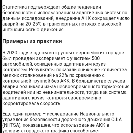
Статистика подтверждает общие тенденции
безопасности с использованием адаптивных систем: по
данным исследований, внедрение АКК сокращает число
аварий на 20-25% в транспортных потоках с высокой
интенсивностью движения.
Примеры из практики
В 2020 году в одном из крупных европейских городов
был проведен эксперимент с участием 500
автомобилей, оснащенных адаптивным круиз-
контролем. Результаты показали снижение количества
мелких столкновений на 22% по сравнению с
контрольной группой без АКК. В большинстве случаев
аварии возникали из-за несвоевременного торможения
водителей или их невнимательности, тогда как система
адаптивного круиз-контроля своевременно
корректировала скорость.
Еще один пример – исследование Национального
управления безопасности дорожного движения США
(NHTSA), показавшее, что использование АКК в
условиях городского трафика способствует