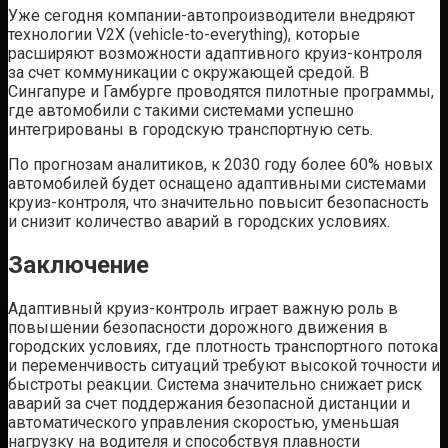
Уже сегодня компании-автопроизводители внедряют
технологии V2X (vehicle-to-everything), которые
расширяют возможности адаптивного круиз-контроля
за счет коммуникации с окружающей средой. В
Сингапуре и Гамбурге проводятся пилотные программы,
где автомобили с такими системами успешно
интегрированы в городскую транспортную сеть.
По прогнозам аналитиков, к 2030 году более 60% новых
автомобилей будет оснащено адаптивными системами
круиз-контроля, что значительно повысит безопасность
и снизит количество аварий в городских условиях.
Заключение
Адаптивный круиз-контроль играет важную роль в
повышении безопасности дорожного движения в
городских условиях, где плотность транспортного потока
и переменчивость ситуаций требуют высокой точности и
быстроты реакции. Система значительно снижает риск
аварий за счет поддержания безопасной дистанции и
автоматического управления скоростью, уменьшая
нагрузку на водителя и способствуя плавности