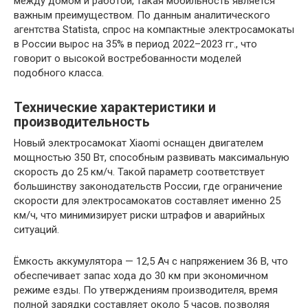
между домом и работой, такая мобильность является
важным преимуществом. По данным аналитического
агентства Statista, спрос на компактные электросамокаты
в России вырос на 35% в период 2022–2023 гг., что
говорит о высокой востребованности моделей
подобного класса.
Технические характеристики и
производительность
Новый электросамокат Xiaomi оснащен двигателем
мощностью 350 Вт, способным развивать максимальную
скорость до 25 км/ч. Такой параметр соответствует
большинству законодательств России, где ограничение
скорости для электросамокатов составляет именно 25
км/ч, что минимизирует риски штрафов и аварийных
ситуаций.
Ёмкость аккумулятора — 12,5 Ач с напряжением 36 В, что
обеспечивает запас хода до 30 км при экономичном
режиме езды. По утверждениям производителя, время
полной зарядки составляет около 5 часов, позволяя