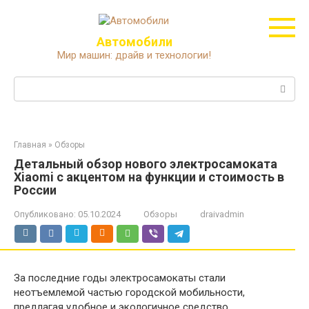
Перейти
к
контенту
Автомобили
Мир машин: драйв и технологии!
Поиск:
Главная
»
Обзоры
Детальный обзор нового электросамоката
Xiaomi с акцентом на функции и стоимость в
России
Опубликовано:
05.10.2024
Обзоры
draivadmin
За последние годы электросамокаты стали
неотъемлемой частью городской мобильности,
предлагая удобное и экологичное средство