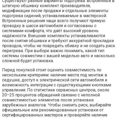
Существуют разные варианты подогрева: встроенный в
штатную обшивку комплект производителя,
модификации после продажи и отдельные элементы
подогрева сидений, устанавливаемые в мастерской.
Встроенные решения чаще всего получают прямую
проводку в шасси автомобиля и согласованы с
системами комфорта, что даёт высокий уровень
надёжности. Внешние комплекты устанавливаются
после снятия обшивки и требуют аккуратной прокладки
проводов, чтобы не повредить обивку и не создать риск
перегрева. При выборе важно понимать, какой тип
системы совместим с вашей моделью авто и насколько
сложной будет установка.
Перед покупкой стоит оценить совместимость по
нескольким критериям: наличие места под монтаж в
седушке, доступ к электрической сети автомобиля и
возможность интеграции с существующими кнопками
управления. По статистике сервисных центров, около
20–25 процентов обращений связано с неполной
совместимостью элементов после установки
зарубежных аналогов. Чтобы снизить риск, выбирайте
официальные или рекомендованные установки от
сертифицированных мастеров и проверяйте наличие