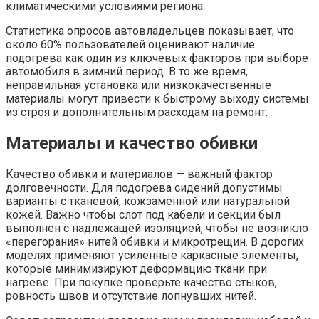
климатическими условиями региона.
Статистика опросов автовладельцев показывает, что
около 60% пользователей оценивают наличие
подогрева как один из ключевых факторов при выборе
автомобиля в зимний период. В то же время,
неправильная установка или низкокачественные
материалы могут привести к быстрому выходу системы
из строя и дополнительным расходам на ремонт.
Материалы и качество обивки
Качество обивки и материалов — важный фактор
долговечности. Для подогрева сидений допустимы
варианты с тканевой, кожзаменной или натуральной
кожей. Важно чтобы слот под кабели и секции был
выполнен с надлежащей изоляцией, чтобы не возникло
«перегорания» нитей обивки и микротрещин. В дорогих
моделях применяют усиленные каркасные элементы,
которые минимизируют деформацию ткани при
нагреве. При покупке проверьте качество стыков,
ровность швов и отсутствие лопнувших нитей.