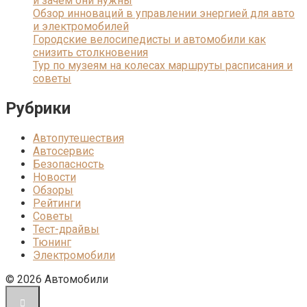
и зачем они нужны
Обзор инноваций в управлении энергией для авто
и электромобилей
Городские велосипедисты и автомобили как
снизить столкновения
Тур по музеям на колесах маршруты расписания и
советы
Рубрики
Автопутешествия
Автосервис
Безопасность
Новости
Обзоры
Рейтинги
Советы
Тест-драйвы
Тюнинг
Электромобили
© 2026 Автомобили