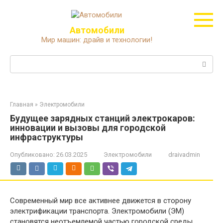
Перейти
к
контенту
Автомобили
Мир машин: драйв и технологии!
Поиск:
Главная
»
Электромобили
Будущее зарядных станций электрокаров:
инновации и вызовы для городской
инфраструктуры
Опубликовано:
26.03.2025
Электромобили
draivadmin
Современный мир все активнее движется в сторону
электрификации транспорта. Электромобили (ЭМ)
становятся неотъемлемой частью городской среды