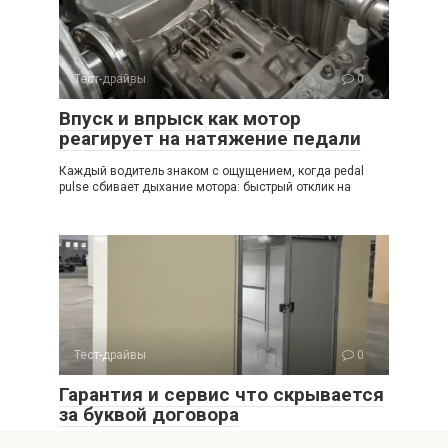
Тест-драйвы
0
Впуск и впрыск как мотор
реагирует на натяжение педали
Каждый водитель знаком с ощущением, когда pedal
pulse сбивает дыхание мотора: быстрый отклик на
Тест-драйвы
0
Гарантия и сервис что скрывается
за буквой договора
В современном мире, когда мы покупаем технику,