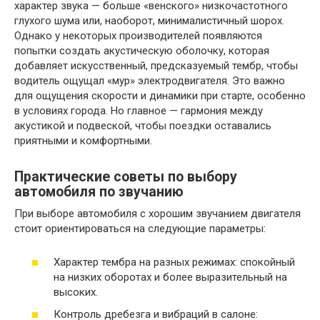
характер звука — больше «венского» низкочастотного
глухого шума или, наоборот, минималистичный шорох.
Однако у некоторых производителей появляются
попытки создать акустическую оболочку, которая
добавляет искусственный, предсказуемый тембр, чтобы
водитель ощущал «мур» электродвигателя. Это важно
для ощущения скорости и динамики при старте, особенно
в условиях города. Но главное — гармония между
акустикой и подвеской, чтобы поездки оставались
приятными и комфортными.
Практические советы по выбору
автомобиля по звучанию
При выборе автомобиля с хорошим звучанием двигателя
стоит ориентироваться на следующие параметры:
Характер тембра на разных режимах: спокойный
на низких оборотах и более выразительный на
высоких.
Контроль дребезга и вибраций в салоне: