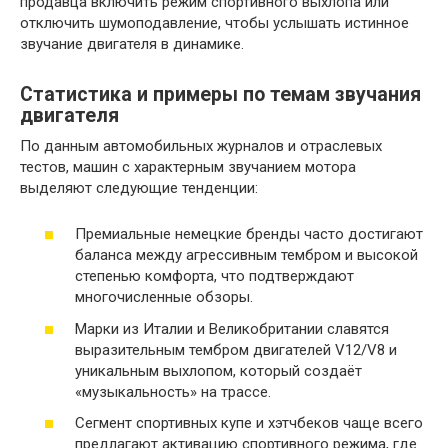
продавца включить режим спортивного выхлопа или
отключить шумоподавление, чтобы услышать истинное
звучание двигателя в динамике.
Статистика и примеры по темам звучания
двигателя
По данным автомобильных журналов и отраслевых
тестов, машин с характерным звучанием мотора
выделяют следующие тенденции:
Премиальные немецкие бренды часто достигают
баланса между агрессивным тембром и высокой
степенью комфорта, что подтверждают
многочисленные обзоры.
Марки из Италии и Великобритании славятся
выразительным тембром двигателей V12/V8 и
уникальным выхлопом, который создаёт
«музыкальность» на трассе.
Сегмент спортивных купе и хэтчбеков чаще всего
предлагают активацию спортивного режима, где