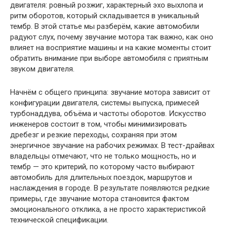
двигателя: ровный розжиг, характерный эхо выхлопа и
ритм оборотов, который складывается в уникальный
тембр. В этой статье мы разберём, какие автомобили
радуют слух, почему звучание мотора так важно, как оно
влияет на восприятие машины и на какие моменты стоит
обратить внимание при выборе автомобиля с приятным
звуком двигателя.
Начнём с общего принципа: звучание мотора зависит от
конфигурации двигателя, системы выпуска, примесей
турбонаддува, объёма и частоты оборотов. Искусство
инженеров состоит в том, чтобы минимизировать
дребезг и резкие переходы, сохраняя при этом
энергичное звучание на рабочих режимах. В тест-драйвах
владельцы отмечают, что не только мощность, но и
тембр — это критерий, по которому часто выбирают
автомобиль для длительных поездок, маршрутов и
наслаждения в городе. В результате появляются редкие
примеры, где звучание мотора становится фактом
эмоционального отклика, а не просто характеристикой
технической спецификации.