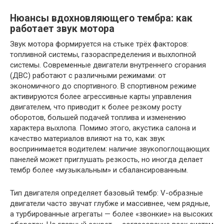
Нюансы вдохновляющего тембра: как
работает звук мотора
Звук мотора формируется на стыке трёх факторов:
топливной системы, газораспределения и выхлопной
системы. Современные двигатели внутреннего сгорания
(ДВС) работают с различными режимами: от
экономичного до спортивного. В спортивном режиме
активируются более агрессивные карты управления
двигателем, что приводит к более резкому росту
оборотов, большей подачей топлива и изменению
характера выхлопа. Помимо этого, акустика салона и
качество материалов влияют на то, как звук
воспринимается водителем: наличие звукопоглощающих
панелей может приглушать резкость, но иногда делает
тембр более «музыкальным» и сбалансированным.
Тип двигателя определяет базовый тембр: V-образные
двигатели часто звучат глубже и массивнее, чем рядные,
а турбированные агрегаты — более «звонкие» на высоких