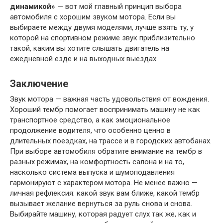
динамикой»
— вот мой главный принцип выбора
автомобиля с хорошим звуком мотора. Если вы
выбираете между двумя моделями, лучше взять ту, у
которой на спортивном режиме звук приблизительно
такой, каким вы хотите слышать двигатель на
ежедневной езде и на выходных выездах.
Заключение
Звук мотора — важная часть удовольствия от вождения.
Хороший тембр помогает воспринимать машину не как
транспортное средство, а как эмоциональное
продолжение водителя, что особенно ценно в
длительных поездках, на трассе и в городских автобанах.
При выборе автомобиля обратите внимание на тембр в
разных режимах, на комфортность салона и на то,
насколько система выпуска и шумоподавления
гармонируют с характером мотора. Не менее важно —
личная рефлексия: какой звук вам ближе, какой тембр
вызывает желание вернуться за руль снова и снова.
Выбирайте машину, которая радует слух так же, как и