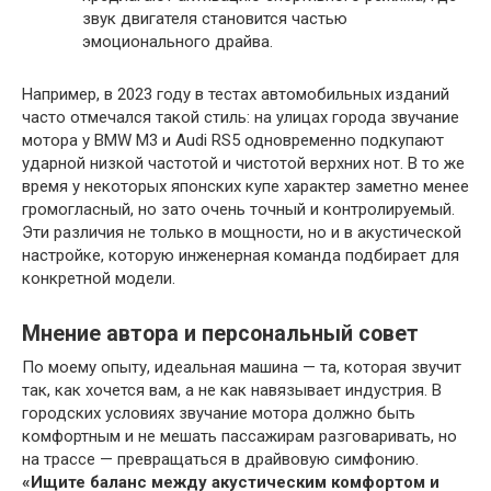
звук двигателя становится частью
эмоционального драйва.
Например, в 2023 году в тестах автомобильных изданий
часто отмечался такой стиль: на улицах города звучание
мотора у BMW M3 и Audi RS5 одновременно подкупают
ударной низкой частотой и чистотой верхних нот. В то же
время у некоторых японских купе характер заметно менее
громогласный, но зато очень точный и контролируемый.
Эти различия не только в мощности, но и в акустической
настройке, которую инженерная команда подбирает для
конкретной модели.
Мнение автора и персональный совет
По моему опыту, идеальная машина — та, которая звучит
так, как хочется вам, а не как навязывает индустрия. В
городских условиях звучание мотора должно быть
комфортным и не мешать пассажирам разговаривать, но
на трассе — превращаться в драйвовую симфонию.
«Ищите баланс между акустическим комфортом и