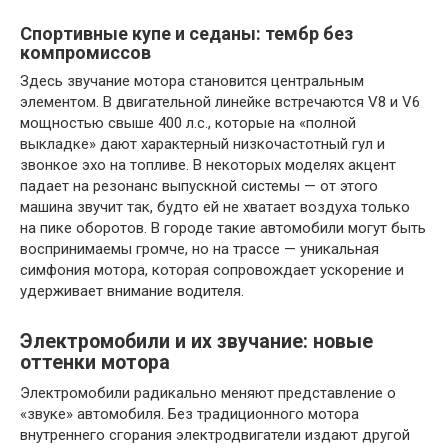
Спортивные купе и седаны: тембр без
компромиссов
Здесь звучание мотора становится центральным
элементом. В двигательной линейке встречаются V8 и V6
мощностью свыше 400 л.с., которые на «полной
выкладке» дают характерный низкочастотный гул и
звонкое эхо на топливе. В некоторых моделях акцент
падает на резонанс выпускной системы — от этого
машина звучит так, будто ей не хватает воздуха только
на пике оборотов. В городе такие автомобили могут быть
воспринимаемы громче, но на трассе — уникальная
симфония мотора, которая сопровождает ускорение и
удерживает внимание водителя.
Электромобили и их звучание: новые
оттенки мотора
Электромобили радикально меняют представление о
«звуке» автомобиля. Без традиционного мотора
внутреннего сгорания электродвигатели издают другой