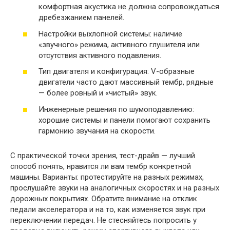
комфортная акустика не должна сопровождаться
дребезжанием панелей.
Настройки выхлопной системы: наличие
«звучного» режима, активного глушителя или
отсутствия активного подавления.
Тип двигателя и конфигурация: V-образные
двигатели часто дают массивный тембр, рядные
— более ровный и «чистый» звук.
Инженерные решения по шумоподавлению:
хорошие системы и панели помогают сохранить
гармонию звучания на скорости.
С практической точки зрения, тест-драйв — лучший
способ понять, нравится ли вам тембр конкретной
машины. Варианты: протестируйте на разных режимах,
прослушайте звуки на аналогичных скоростях и на разных
дорожных покрытиях. Обратите внимание на отклик
педали акселератора и на то, как изменяется звук при
переключении передач. Не стесняйтесь попросить у