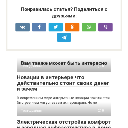
Понравилась статья? Поделиться с
друзьями:
Вам также может быть интересно
Тест-драйвы
0
Новации в интерьере что
действительно стоит своих денег
и зачем
В современном мире интерьерные новации появляются
быстрее, чем мы успеваем их переварить. Но не
Тест-драйвы
0
Электрическая отстройка комфорт
и зарядная инфраструктура в доме