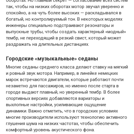
оборотах. Но главный секрет — согласование всех систем
так, чтобы на низких оборотах мотор звучал уверенно и
спокойно, а на чуть более высоких — раскладывался в
богатый, но контролируемый тон. В некоторых моделях
инженеры специально подстраивают резонаторы и
выпускные трубы, чтобы создать характерный «модный»
тембр, не переходящий в резкий свист, который может
раздражать на длительных дистанциях.
Городские «музыкальные» седаны
Многие седаны среднего класса делают ставку на мягкий
и ровный звук мотора. Например, в линейке немецких
марок встречаются двигатели, которые работают почти
незаметно для пассажиров, но именно после старта в
городе выдают плавный, но уверенный тембр. В более
спортивных версиях добавляются вариаторы и
выхлопные настройки, усиливающие ощущение
динамики. Важно отметить, что в городских условиях
многие производители используют технологию активного
глушения шума на низких частотах, чтобы обеспечить
комфортный уровень акустического фона.