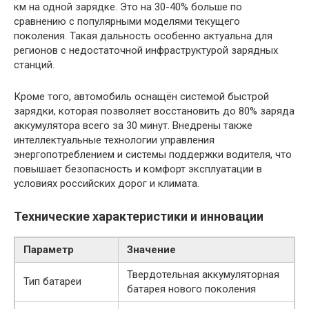
км на одной зарядке. Это на 30-40% больше по
сравнению с популярными моделями текущего
поколения. Такая дальность особенно актуальна для
регионов с недостаточной инфраструктурой зарядных
станций.
Кроме того, автомобиль оснащён системой быстрой
зарядки, которая позволяет восстановить до 80% заряда
аккумулятора всего за 30 минут. Внедрены также
интеллектуальные технологии управления
энергопотреблением и системы поддержки водителя, что
повышает безопасность и комфорт эксплуатации в
условиях российских дорог и климата.
Технические характеристики и инновации
Параметр
Значение
Твердотельная аккумуляторная
Тип батареи
батарея нового поколения