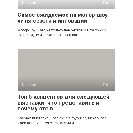
Новости
0
Самое ожидаемое на мотор-шоу
хиты сезона и инновации
Мотор-шоу — это не только демонстрация графики и
скорости, но и зеркало трендов как
Новости
0
Топ 5 концептов для следующей
выставки: что представить и
почему это в
Каждая выставка — это окно в будущее, место, где
идеи встречаются с зрителями и