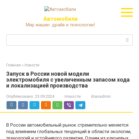
Перейти
к
контенту
Автомобили
Мир машин: драйв и технологии!
Поиск:
Главная
»
Новости
Запуск в России новой модели
электромобиля с увеличенным запасом хода
и локализацией производства
Опубликовано:
23.09.2024
Новости
draivadmin
В России автомобильный рынок стремительно меняется
под влиянием глобальных тенденций в области экологии,
технологий и устойчивого развития. Одним из ключевых