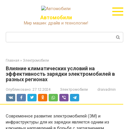
Перейти
к
контенту
Автомобили
Мир машин: драйв и технологии!
Поиск:
Главная
»
Электромобили
Влияние климатических условий на
эффективность зарядки электромобилей в
разных регионах
Опубликовано:
27.12.2024
Электромобили
draivadmin
Современное развитие электромобилей (ЭМ) и
инфраструктуры для их зарядки является одним из
ключевых направлений в борьбе с загрязнением