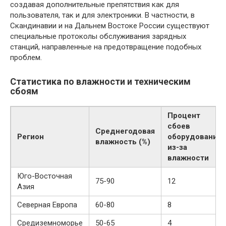
создавая дополнительные препятствия как для
пользователя, так и для электроники. В частности, в
Скандинавии и на Дальнем Востоке России существуют
специальные протоколы обслуживания зарядных
станций, направленные на предотвращение подобных
проблем.
Статистика по влажности и техническим
сбоям
Процент
сбоев
Среднегодовая
Регион
оборудования
влажность (%)
из-за
влажности
Юго-Восточная
75-90
12
Азия
Северная Европа
60-80
8
Средиземноморье
50-65
4