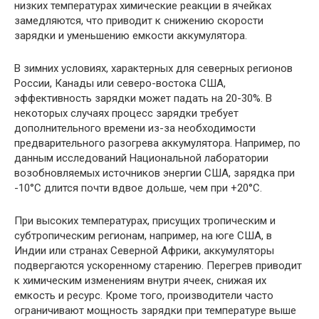
низких температурах химические реакции в ячейках
замедляются, что приводит к снижению скорости
зарядки и уменьшению емкости аккумулятора.
В зимних условиях, характерных для северных регионов
России, Канады или северо-востока США,
эффективность зарядки может падать на 20-30%. В
некоторых случаях процесс зарядки требует
дополнительного времени из-за необходимости
предварительного разогрева аккумулятора. Например, по
данным исследований Национальной лаборатории
возобновляемых источников энергии США, зарядка при
-10°C длится почти вдвое дольше, чем при +20°C.
При высоких температурах, присущих тропическим и
субтропическим регионам, например, на юге США, в
Индии или странах Северной Африки, аккумуляторы
подвергаются ускоренному старению. Перегрев приводит
к химическим изменениям внутри ячеек, снижая их
емкость и ресурс. Кроме того, производители часто
ограничивают мощность зарядки при температуре выше