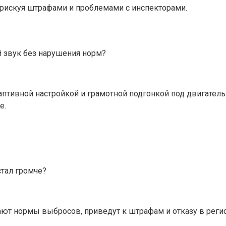
рискуя штрафами и проблемами с инспекторами.
 звук без нарушения норм?
птивной настройкой и грамотной подгонкой под двигател
е.
стал громче?
ют нормы выбросов, приведут к штрафам и отказу в реги