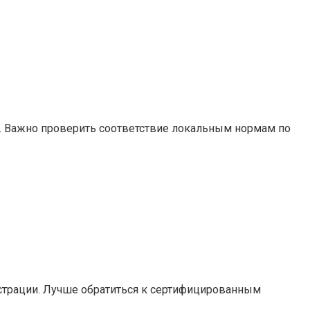
ь. Важно проверить соответствие локальным нормам по
страции. Лучше обратиться к сертифицированным