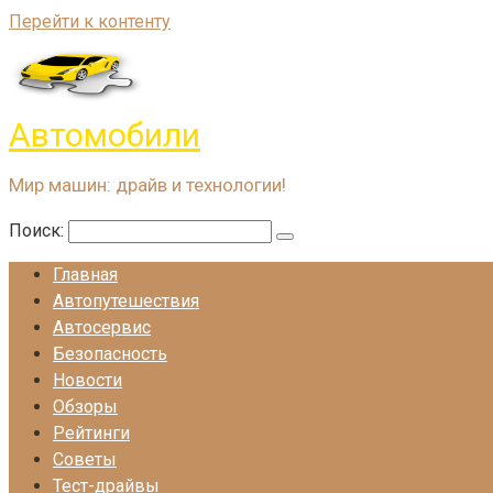
Перейти к контенту
Автомобили
Мир машин: драйв и технологии!
Поиск:
Главная
Автопутешествия
Автосервис
Безопасность
Новости
Обзоры
Рейтинги
Советы
Тест-драйвы