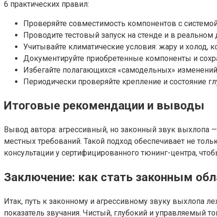
6 практических правил:
Проверяйте совместимость компонентов с системой
Проводите тестовый запуск на стенде и в реально
Учитывайте климатические условия: жару и холод, к
Документируйте приобретенные компоненты и сохран
Избегайте полагающихся «самодельных» изменений 
Периодически проверяйте крепление и состояние глу
Итоговые рекомендации и выводы
Вывод автора: агрессивный, но законный звук выхлопа —
местных требований. Такой подход обеспечивает не толь
консультации у сертифицированного тюнинг-центра, что
Заключение: как стать законным обл
Итак, путь к законному и агрессивному звуку выхлопа 
показатель звучания. Чистый, глубокий и управляемый то