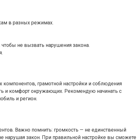
кам в разных режимах.
чтобы не вызвать нарушения закона.
я.
х компонентов, грамотной настройки и соблюдения
ость и комфорт окружающих. Рекомендую начинать с
обиль и регион.
ентов. Важно помнить: громкость — не единственный
 не нарушая закон. При правильной настройке вы сможете