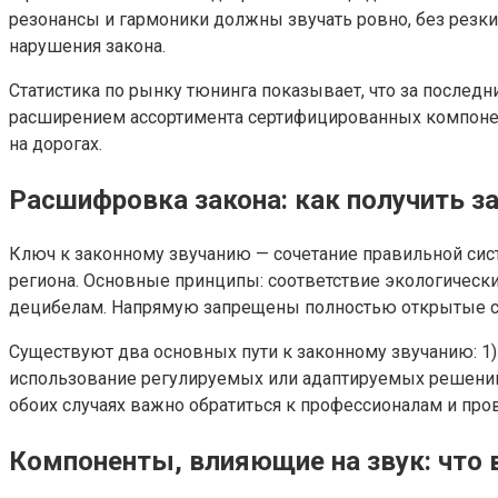
резонансы и гармоники должны звучать ровно, без резки
нарушения закона.
Статистика по рынку тюнинга показывает, что за последн
расширением ассортимента сертифицированных компонен
на дорогах.
Расшифровка закона: как получить з
Ключ к законному звучанию — сочетание правильной сис
региона. Основные принципы: соответствие экологическ
децибелам. Напрямую запрещены полностью открытые сис
Существуют два основных пути к законному звучанию: 1)
использование регулируемых или адаптируемых решений,
обоих случаях важно обратиться к профессионалам и про
Компоненты, влияющие на звук: что