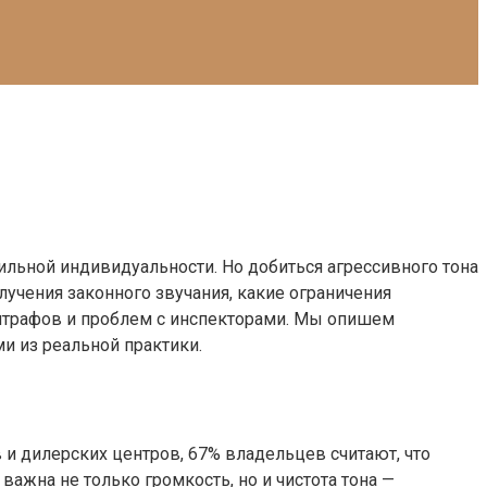
тильной индивидуальности. Но добиться агрессивного тона
лучения законного звучания, какие ограничения
 штрафов и проблем с инспекторами. Мы опишем
и из реальной практики.
и дилерских центров, 67% владельцев считают, что
ажна не только громкость, но и чистота тона —