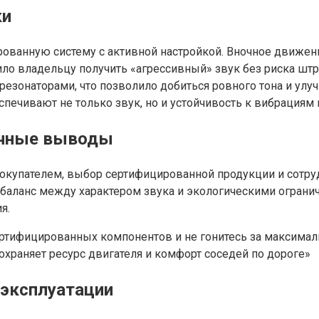
ки
ированную систему с активной настройкой. Вночное движе
ло владельцу получить «агрессивный» звук без риска шт
езонаторами, что позволило добиться ровного тона и улуч
печивают не только звук, но и устойчивость к вибрациям
ичные выводы
окупателем, выбор сертифицированной продукции и сотру
о баланс между характером звука и экологическими ограни
я.
сертифицированных компонентов и не гонитесь за максима
сохраняет ресурс двигателя и комфорт соседей по дороге»
 эксплуатации