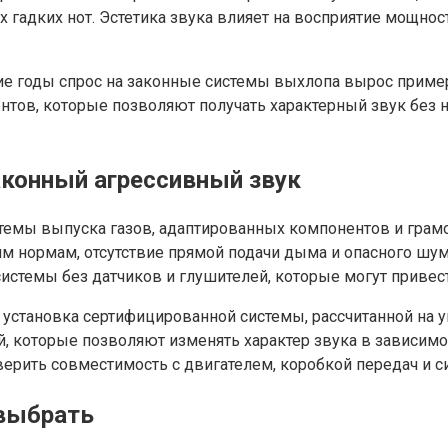
х гадких нот. Эстетика звука влияет на восприятие мощно
ие годы спрос на законные системы выхлопа вырос примерн
тов, которые позволяют получать характерный звук без 
аконный агрессивный звук
темы выпуска газов, адаптированных компонентов и грамо
им нормам, отсутствие прямой подачи дыма и опасного шу
темы без датчиков и глушителей, которые могут привес
 установка сертифицированной системы, рассчитанной на 
 которые позволяют изменять характер звука в зависимос
верить совместимость с двигателем, коробкой передач и 
 выбрать