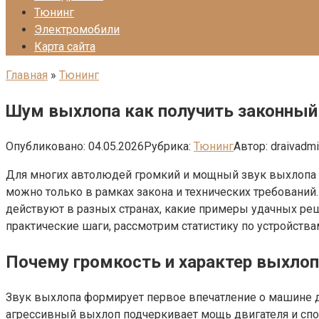
Тюнинг
Электромобили
Карта сайта
Главная
»
Тюнинг
Шум выхлопа как получить законный
Опубликовано:
04.05.2026
Рубрика:
Тюнинг
Автор:
draivadm
Для многих автолюдей громкий и мощный звук выхлопа — н
можно только в рамках закона и технических требований.
действуют в разных странах, какие примеры удачных ре
практические шаги, рассмотрим статистику по устройств
Почему громкость и характер выхлоп
Звук выхлопа формирует первое впечатление о машине д
агрессивный выхлоп подчеркивает мощь двигателя и спор