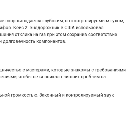
ние сопровождается глубоким, но контролируемым гулом,
рафов. Кейс 2: внедорожник в США использовал
шения отклика на газ при этом сохранив соответствие
 и долговечность компонентов.
дничество с мастерами, которые знакомы с требованиями
чениями, чтобы не возникало лишних проблем на
льной громкостью. Законный и контролируемый звук