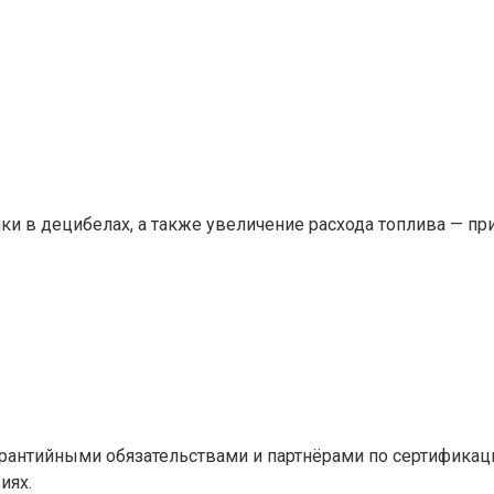
и в децибелах, а также увеличение расхода топлива — приз
рантийными обязательствами и партнёрами по сертификаци
иях.