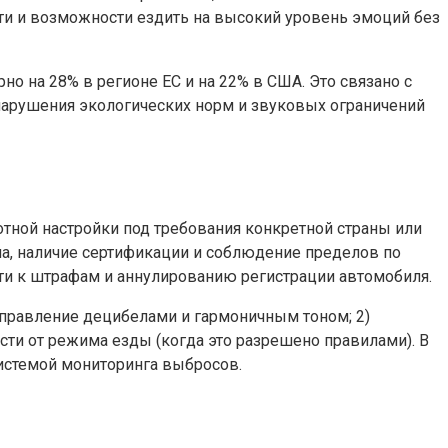
сти и возможности ездить на высокий уровень эмоций без
о на 28% в регионе ЕС и на 22% в США. Это связано с
нарушения экологических норм и звуковых ограничений
тной настройки под требования конкретной страны или
ма, наличие сертификации и соблюдение пределов по
ти к штрафам и аннулированию регистрации автомобиля.
управление децибелами и гармоничным тоном; 2)
ти от режима езды (когда это разрешено правилами). В
системой мониторинга выбросов.