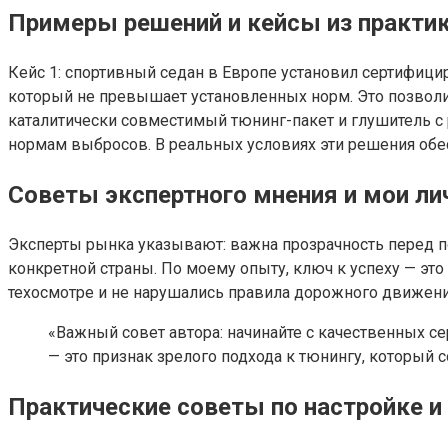
Примеры решений и кейсы из практи
Кейс 1: спортивный седан в Европе установил сертифиц
который не превышает установленных норм. Это позволи
каталитически совместимый тюнинг-пакет и глушитель с р
нормам выбросов. В реальных условиях эти решения обес
Советы экспертного мнения и мои л
Эксперты рынка указывают: важна прозрачность перед п
конкретной страны. По моему опыту, ключ к успеху — эт
техосмотре и не нарушались правила дорожного движени
«Важный совет автора: начинайте с качественных 
— это признак зрелого подхода к тюнингу, который 
Практические советы по настройке и