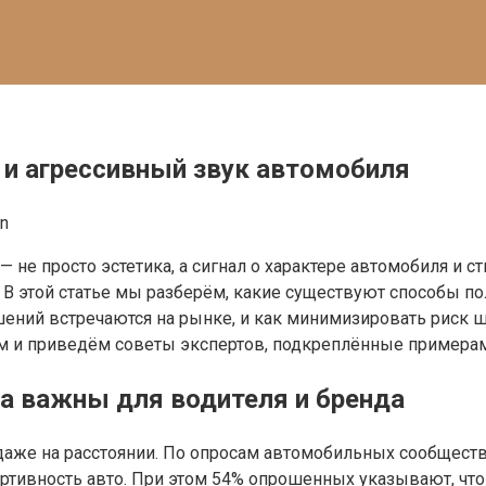
 и агрессивный звук автомобиля
in
е просто эстетика, а сигнал о характере автомобиля и с
 В этой статье мы разберём, какие существуют способы по
шений встречаются на рынке, и как минимизировать риск
ам и приведём советы экспертов, подкреплённые примерам
а важны для водителя и бренда
аже на расстоянии. По опросам автомобильных сообществ 
тивность авто. При этом 54% опрошенных указывают, что в