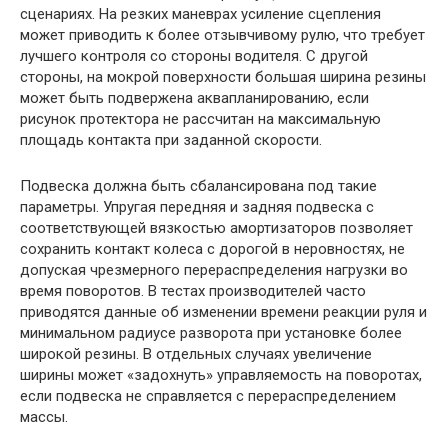
сценариях. На резких маневрах усиление сцепления
может приводить к более отзывчивому рулю, что требует
лучшего контроля со стороны водителя. С другой
стороны, на мокрой поверхности большая ширина резины
может быть подвержена аквапланированию, если
рисунок протектора не рассчитан на максимальную
площадь контакта при заданной скорости.
Подвеска должна быть сбалансирована под такие
параметры. Упругая передняя и задняя подвеска с
соответствующей вязкостью амортизаторов позволяет
сохранить контакт колеса с дорогой в неровностях, не
допуская чрезмерного перераспределения нагрузки во
время поворотов. В тестах производителей часто
приводятся данные об изменении времени реакции руля и
минимальном радиусе разворота при установке более
широкой резины. В отдельных случаях увеличение
ширины может «задохнуть» управляемость на поворотах,
если подвеска не справляется с перераспределением
массы.