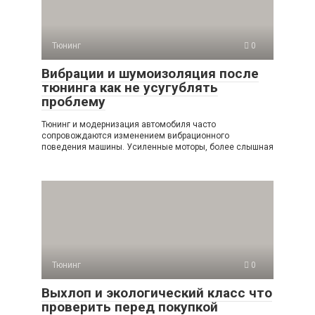
Тюнинг
0
Вибрации и шумоизоляция после
тюнинга как не усугублять
проблему
Тюнинг и модернизация автомобиля часто
сопровождаются изменением вибрационного
поведения машины. Усиленные моторы, более слышная
Тюнинг
0
Выхлоп и экологический класс что
проверить перед покупкой