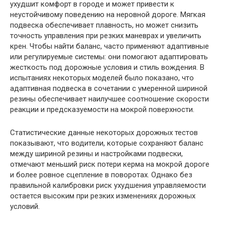
ухудшит комфорт в городе и может привести к
неустойчивому поведению на неровной дороге. Мягкая
подвеска обеспечивает плавность, но может снизить
точность управления при резких маневрах и увеличить
крен. Чтобы найти баланс, часто применяют адаптивные
или регулируемые системы: они помогают адаптировать
жесткость под дорожные условия и стиль вождения. В
испытаниях некоторых моделей было показано, что
адаптивная подвеска в сочетании с умеренной шириной
резины обеспечивает наилучшее соотношение скорости
реакции и предсказуемости на мокрой поверхности.
Статистические данные некоторых дорожных тестов
показывают, что водители, которые сохраняют баланс
между шириной резины и настройками подвески,
отмечают меньший риск потери керма на мокрой дороге
и более ровное сцепление в поворотах. Однако без
правильной калибровки риск ухудшения управляемости
остается высоким при резких изменениях дорожных
условий.