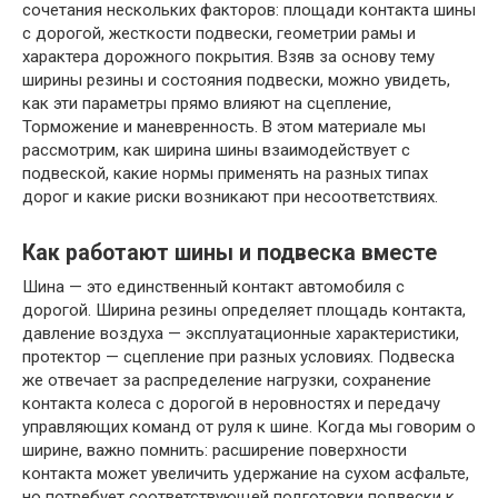
сочетания нескольких факторов: площади контакта шины
с дорогой, жесткости подвески, геометрии рамы и
характера дорожного покрытия. Взяв за основу тему
ширины резины и состояния подвески, можно увидеть,
как эти параметры прямо влияют на сцепление,
Торможение и маневренность. В этом материале мы
рассмотрим, как ширина шины взаимодействует с
подвеской, какие нормы применять на разных типах
дорог и какие риски возникают при несоответствиях.
Как работают шины и подвеска вместе
Шина — это единственный контакт автомобиля с
дорогой. Ширина резины определяет площадь контакта,
давление воздуха — эксплуатационные характеристики,
протектор — сцепление при разных условиях. Подвеска
же отвечает за распределение нагрузки, сохранение
контакта колеса с дорогой в неровностях и передачу
управляющих команд от руля к шине. Когда мы говорим о
ширине, важно помнить: расширение поверхности
контакта может увеличить удержание на сухом асфальте,
но потребует соответствующей подготовки подвески к