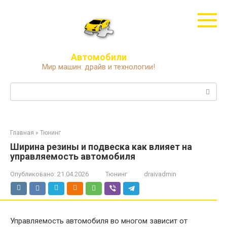
Перейти
к
контенту
Автомобили
Мир машин: драйв и технологии!
Поиск:
Главная
»
Тюнинг
Ширина резины и подвеска как влияет на
управляемость автомобиля
Опубликовано:
21.04.2026
Тюнинг
draivadmin
Управляемость автомобиля во многом зависит от