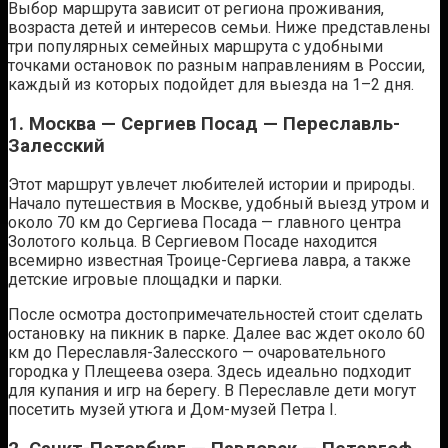
Выбор маршрута зависит от региона проживания,
возраста детей и интересов семьи. Ниже представлены
три популярных семейных маршрута с удобными
точками остановок по разным направлениям в России,
каждый из которых подойдет для выезда на 1–2 дня.
1. Москва — Сергиев Посад — Переславль-
Залесский
Этот маршрут увлечет любителей истории и природы.
Начало путешествия в Москве, удобный выезд утром и
около 70 км до Сергиева Посада — главного центра
Золотого кольца. В Сергиевом Посаде находится
всемирно известная Троице-Сергиева лавра, а также
детские игровые площадки и парки.
После осмотра достопримечательностей стоит сделать
остановку на пикник в парке. Далее вас ждет около 60
км до Переславля-Залесского — очаровательного
городка у Плещеева озера. Здесь идеально подходит
для купания и игр на берегу. В Переславле дети могут
посетить музей утюга и Дом-музей Петра I.