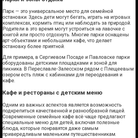
Парк — это универсальное место для семейной
остановки. Здесь дети могут бегать, играть на игровых
комплексах, кормить птиц или наблюдать за природой.
Родители в это время могут устроиться на лавочке с
книгой или просто отдохнуть. Многие парки оснащены
арт-объектами и небольшими кафе, что делает
остановку более приятной.
Для примера, в Сергиевом Посаде и Павловске парки
оборудованы детскими площадками и зоной для
пикника. В Переславле-Залесском рядом с Плещеевым
озером есть пляж с кабинками для переодевания и
кафе.
Кафе и рестораны с детским меню
Одним из важных аспектов является возможность
подкрепиться качественной и разнообразной пищей.
Современные семейные кафе всё чаще предлагают
специальные меню для детей, включая полезные
блюда, которые понравятся даже самым
привередливым маленьким путешественникам.