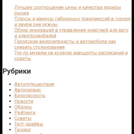
Лучшее соотношение цены и качества лидеры
рынка
Плюсы и минусы гибридных трансмиссий в городе
и зачем они нужны
Обзор инноваций в управлении энергией для авто
и электромобилей
Городские велосипедисты и автомобили как
снизить столкновения
Тур по музеям на колесах маршруты расписания и
советы
Рубрики
Автопутешествия
Автосервис
Безопасность
Новости
Обзоры
Рейтинги
Советы
Тест-драйвы
Тюнинг