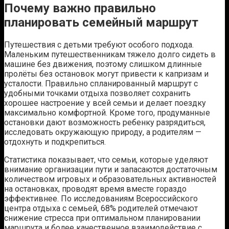
Почему важно правильно
планировать семейный маршрут
Путешествия с детьми требуют особого подхода.
Маленьким путешественникам тяжело долго сидеть в
машине без движения, поэтому слишком длинные
пролёты без остановок могут привести к капризам и
усталости. Правильно спланированный маршрут с
удобными точками отдыха позволяет сохранить
хорошее настроение у всей семьи и делает поездку
максимально комфортной. Кроме того, продуманные
остановки дают возможность ребенку разрядиться,
исследовать окружающую природу, а родителям —
отдохнуть и подкрепиться.
Статистика показывает, что семьи, которые уделяют
внимание организации пути и запасаются достаточным
количеством игровых и образовательных активностей
на остановках, проводят время вместе гораздо
эффективнее. По исследованиям Всероссийского
центра отдыха с семьей, 68% родителей отмечают
снижение стресса при оптимальном планировании
маршрута и более качественное взаимодействие с