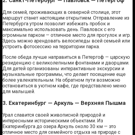
2. Санкт-Петербург — Павловск — Петергоф
Для семей, проживающих в северной столице, этот
маршрут станет настоящим открытием. Отправление из
Петербурга утром позволит избежать пробок и
максимально использовать день. Павловск с его
огромным парком — отличное место для прогулок и игр.
Здесь можно арендовать велосипеды всей семьей или
устроить фотосессию на территории парка.
После обеда лучше направиться в Петергоф — царскую
резиденцию с великолепными фонтанами и дворцами.
Для детей организованы интерактивные экскурсии и
музыкальные программы, что делает посещение еще
более увлекательным. На обратном пути возможно
остановиться в уютном кафе, где представлено меню
для малышей.
3. Екатеринбург — Аркуль — Верхняя Пышма
Урал славится своей живописной природой и
интересными историческими объектами. Из
Екатеринбурга до озера Аркуль около 30 км — это
отличное место для семейного отдыха на природе с