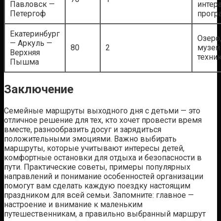
Павловск —
интер
Петергоф
прог
Екатеринбург
Озеро,
— Аркуль —
80
2
музей
Верхняя
техни
Пышма
Заключение
Семейные маршруты выходного дня с детьми — это
отличное решение для тех, кто хочет провести время
вместе, разнообразить досуг и зарядиться
положительными эмоциями. Важно выбирать
маршруты, которые учитывают интересы детей,
комфортные остановки для отдыха и безопасности в
пути. Практические советы, примеры популярных
направлений и понимание особенностей организации
помогут вам сделать каждую поездку настоящим
праздником для всей семьи. Запомните: главное —
настроение и внимание к маленьким
путешественникам, а правильно выбранный маршрут