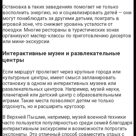
Остановка в таких заведениях помогает не только
восполнить энергию, но и социализировать детей — они
могут понаблюдать за другими детьми, поиграть в
игровой зоне, что снижает уровень усталости от
поездки. Многие рестораны в туристических зонах
организуют мастер-классы по приготовлению десертов
или мини-экскурсии.
Интерактивные музеи и развлекательные
центры
Если маршрут пролегает через крупные города или
культурные центры, имеет смысл запланировать
остановку в одном из интерактивных музеев или
развлекательных центров. Например, музей науки,
планетарий или детский центр с образовательными
играми. Такие места позволяют детям не только
отдохнуть, но и расширить кругозор.
В Верхней Пышме, например, музей военной техники
часто пользуется популярностью среди семей благодаря
интерактивным экскурсиям и возможности потрогать
экспонаты. Это отличный способ совместить отдых с