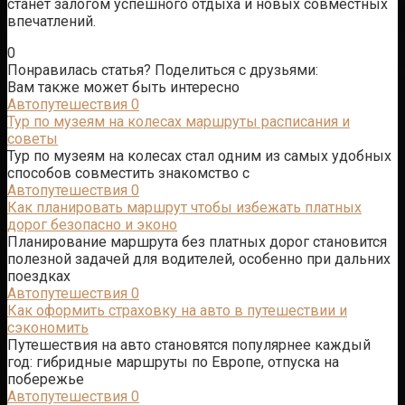
станет залогом успешного отдыха и новых совместных
впечатлений.
0
Понравилась статья? Поделиться с друзьями:
Вам также может быть интересно
Автопутешествия
0
Тур по музеям на колесах маршруты расписания и
советы
Тур по музеям на колесах стал одним из самых удобных
способов совместить знакомство с
Автопутешествия
0
Как планировать маршрут чтобы избежать платных
дорог безопасно и эконо
Планирование маршрута без платных дорог становится
полезной задачей для водителей, особенно при дальних
поездках
Автопутешествия
0
Как оформить страховку на авто в путешествии и
сэкономить
Путешествия на авто становятся популярнее каждый
год: гибридные маршруты по Европе, отпуска на
побережье
Автопутешествия
0