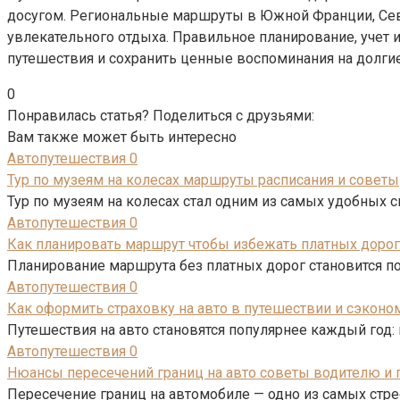
досугом. Региональные маршруты в Южной Франции, Сев
увлекательного отдыха. Правильное планирование, учет
путешествия и сохранить ценные воспоминания на долгие
0
Понравилась статья? Поделиться с друзьями:
Вам также может быть интересно
Автопутешествия
0
Тур по музеям на колесах маршруты расписания и советы
Тур по музеям на колесах стал одним из самых удобных 
Автопутешествия
0
Как планировать маршрут чтобы избежать платных дорог
Планирование маршрута без платных дорог становится по
Автопутешествия
0
Как оформить страховку на авто в путешествии и сэконо
Путешествия на авто становятся популярнее каждый год:
Автопутешествия
0
Нюансы пересечений границ на авто советы водителю и 
Пересечение границ на автомобиле — одно из самых стр