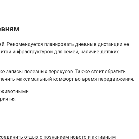
евням
ей. Рекомендуется планировать дневные дистанции не
витой инфраструктурой для семей, наличие детских
кже запасы полезных перекусов. Также стоит обратить
спечить максимальный комфорт во время передвижения.
с животными.
риятия.
соединить отдых с познанием нового и активным