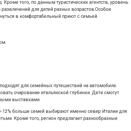
Кроме того, по данным туристических агентств, уровень
 развлечений для детей разных возрастов.Особое
рнуться в комфортабельный приют с семьей.
ом.
о подходят для семейных путешествий на автомобиле.
вать очарование итальянской глубинки. Дети смогут
вными выставками.
 10-12% больше семей выбирают именно север Италии для
тьми. Кроме того, регион предлагает разнообразные