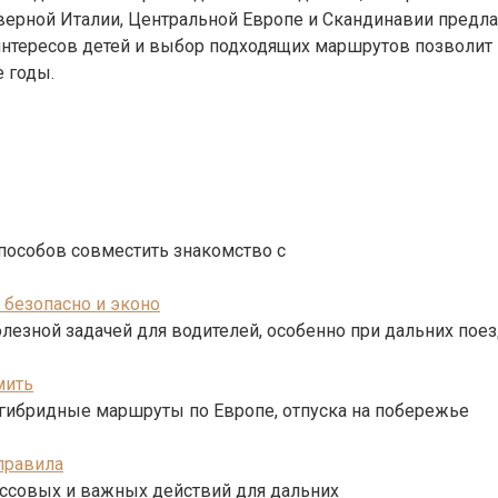
ерной Италии, Центральной Европе и Скандинавии предл
 интересов детей и выбор подходящих маршрутов позволит
 годы.
способов совместить знакомство с
 безопасно и эконо
лезной задачей для водителей, особенно при дальних пое
мить
 гибридные маршруты по Европе, отпуска на побережье
правила
ессовых и важных действий для дальних