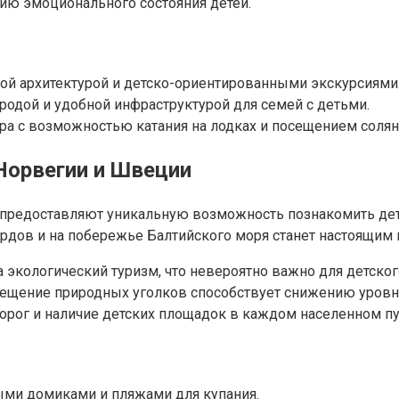
ию эмоционального состояния детей.
ой архитектурой и детско-ориентированными экскурсиями
родой и удобной инфраструктурой для семей с детьми.
ра с возможностью катания на лодках и посещением солян
Норвегии и Швеции
 предоставляют уникальную возможность познакомить дет
дов и на побережье Балтийского моря станет настоящим 
кологический туризм, что невероятно важно для детского
сещение природных уголков способствует снижению уровня
рог и наличие детских площадок в каждом населенном пу
ыми домиками и пляжами для купания.