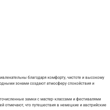
ривлекательны благодаря комфорту, чистоте и высокому
одными зонами создают атмосферу спокойствия и
огочисленные замки с мастер-классами и фестивалями
лей отмечают, что путешествия в немецкие и австрийские