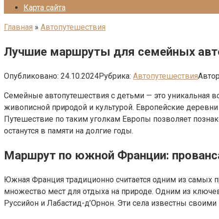
Карта сайта
Главная
»
Автопутешествия
Лучшие маршруты для семейных авт
Опубликовано:
24.10.2024
Рубрика:
Автопутешествия
Автор
Семейные автопутешествия с детьми — это уникальная во
живописной природой и культурой. Европейские деревни
Путешествие по таким уголкам Европы позволяет познако
останутся в памяти на долгие годы.
Маршрут по южной Франции: прованс
Южная Франция традиционно считается одним из самых 
множество мест для отдыха на природе. Одним из ключев
Руссийон и Лабастид-д’Орнон. Эти села известны свои