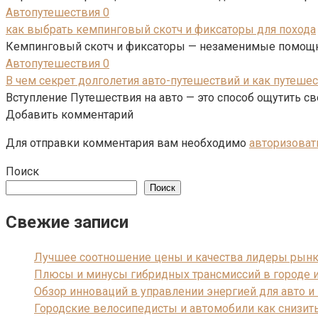
Автопутешествия
0
как выбрать кемпинговый скотч и фиксаторы для похода
Кемпинговый скотч и фиксаторы — незаменимые помощни
Автопутешествия
0
В чем секрет долголетия авто-путешествий и как путешес
Вступление Путешествия на авто — это способ ощутить с
Добавить комментарий
Для отправки комментария вам необходимо
авторизоват
Поиск
Поиск
Свежие записи
Лучшее соотношение цены и качества лидеры рын
Плюсы и минусы гибридных трансмиссий в городе 
Обзор инноваций в управлении энергией для авто 
Городские велосипедисты и автомобили как снизит