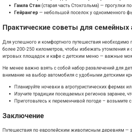
Гамла Стан
(старая часть Стокгольма) — прогулки п
Гейрангер
— небольшой поселок у одноименного фьо
Практические советы для семейных 
Для успешного и комфортного путешествия необходимо п
более 200-250 километров, чтобы избежать утомления и с
игровых площадок и кафе с детским меню — важные мо
Не менее важно взять с собой набор развлечений для дет
внимание на выбор автомобиля с удобными детскими кр
Планируйте ночевки в агротуристических фермах ил
Изучите традиции посещаемых регионов заранее, ч
Приготовьтесь к переменчивой погоде – возьмите с
Заключение
Путешествия по европейским живописным деревням — это