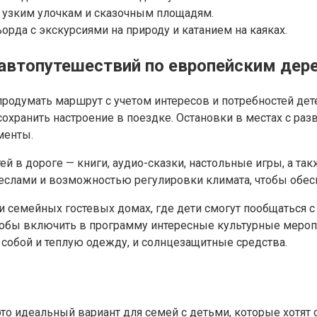
о узким улочкам и сказочным площадям.
рда с экскурсиями на природу и катанием на каяках.
автопутешествий по европейским дер
родумать маршрут с учетом интересов и потребностей дет
охранить настроение в поездке. Остановки в местах с раз
менты.
ей в дороге — книги, аудио-сказки, настольные игры, а та
еслами и возможностью регулировки климата, чтобы обе
и семейных гостевых домах, где дети смогут пообщаться 
тобы включить в программу интересные культурные мероп
 собой и теплую одежду, и солнцезащитные средства.
 идеальный вариант для семей с детьми, которые хотят 