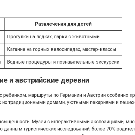
Развлечения для детей
Прогулки на лодках, парки с животными
Катание на горных велосипедах, мастер-классы
ы
Водные процедуры и познавательные экскурсии
е и австрийские деревни
 с ребенком, маршруты по Германии и Австрии особенно п
 с их традиционными домами, уютными пекарнями и пешех
насыщенность. Музеи с интерактивными экспозициями, мн
 По данным туристических исследований, более 70% родите