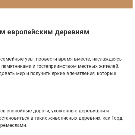
ым европейским деревням
 семейные узы, провести время вместе, наслаждаясь
и памятниками и гостеприимством местных жителей.
овать мир и получить яркие впечатления, которые
есь спокойные дороги, ухоженные деревушки и
становиться в таких живописных деревнях, как Горд,
 ремеслами.