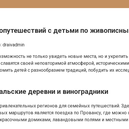
опутешествий с детьми по живописн
:
draivadmin
зможность не только увидеть новые места, но и укрепить
 славятся своей неповторимой атмосферой, историческим
мить детей с разнообразием традиций, побудить их исслед
альские деревни и виноградники
привлекательных регионов для семейных путешествий. Зд
ых маршрутов является поездка по Провансу, где можно о
ми красочными домиками, лавандовыми полями и местными