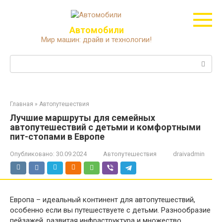
Перейти
к
контенту
Автомобили
Мир машин: драйв и технологии!
Поиск:
Главная
»
Автопутешествия
Лучшие маршруты для семейных
автопутешествий с детьми и комфортными
пит-стопами в Европе
Опубликовано:
30.09.2024
Автопутешествия
draivadmin
Европа – идеальный континент для автопутешествий,
особенно если вы путешествуете с детьми. Разнообразие
пейзажей, развитая инфраструктура и множество