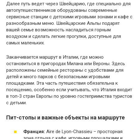
Далее путь ведет через Швейцарию, где специально для
автопутешественников оборудованы современные
сервисные станции с детскими игровыми зонами и кафе с
разнообразным меню. Швейцарские Альпы подарят
вашей семье возможность насладиться горным
воздухом и сделать легкие прогулки, доступные для
самых маленьких.
Заканчивается маршрут в Италии, где можно
остановиться в пригородах Милана или Вероны. Здесь
расположены семейные рестораны с удобствами для
детей и много парков с безопасными игровыми
площадками. Эта часть путешествия обязательна к
посещению, особенно если учитывать, что Италия входит
в топ-3 стран Европы по уровню гостеприимства туристов
с детьми.
Пит-стопы и важные объекты на маршруте
Франция:
Aire de Lyon-Chassieu – просторная
зона отдыха с кафе, игровыми площадками и