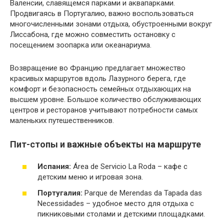
Валенсии, славящемся парками и аквапарками.
Продвигаясь в Португалию, важно воспользоваться
многочисленными зонами отдыха, обустроенными вокруг
Лиссабона, где можно совместить остановку с
посещением зоопарка или океанариума.
Возвращение во Францию предлагает множество
красивых маршрутов вдоль Лазурного берега, где
комфорт и безопасность семейных отдыхающих на
высшем уровне. Большое количество обслуживающих
центров и ресторанов учитывают потребности самых
маленьких путешественников.
Пит-стопы и важные объекты на маршруте
Испания:
Área de Servicio La Roda – кафе с
детским меню и игровая зона.
Португалия:
Parque de Merendas da Tapada das
Necessidades – удобное место для отдыха с
пикниковыми столами и детскими площадками.