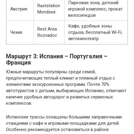
Парковая зона, детский
Raststation
Австрия
игровой комплекс, прокат
Mondsee
велосипедов
Кафе, удобные зоны
Rest Area
Чехия
отдыха, бесплатный Wi-Fi,
Rozvadov
автокинотеатр
Маршрут 3: Испания – Португалия –
Франция
Южные маршруты популярны среди семей,
предпочитающих теплый климат и пляжный отдых с
элементами экскурсионных программ. Почти 70%
автотуристов с детьми, выбирающих Испанию, отмечают
наличие удобных автодорог и развитых сервисных
комплексов.
Испанские трассы оснащены большими заправочными
станциями с кафе и игровыми площадками для детей.
Особенно рекомендуется остановиться в районе