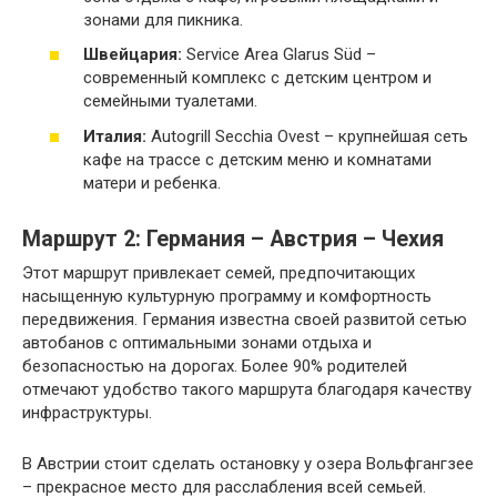
зонами для пикника.
Швейцария:
Service Area Glarus Süd –
современный комплекс с детским центром и
семейными туалетами.
Италия:
Autogrill Secchia Ovest – крупнейшая сеть
кафе на трассе с детским меню и комнатами
матери и ребенка.
Маршрут 2: Германия – Австрия – Чехия
Этот маршрут привлекает семей, предпочитающих
насыщенную культурную программу и комфортность
передвижения. Германия известна своей развитой сетью
автобанов с оптимальными зонами отдыха и
безопасностью на дорогах. Более 90% родителей
отмечают удобство такого маршрута благодаря качеству
инфраструктуры.
В Австрии стоит сделать остановку у озера Вольфгангзее
– прекрасное место для расслабления всей семьей.