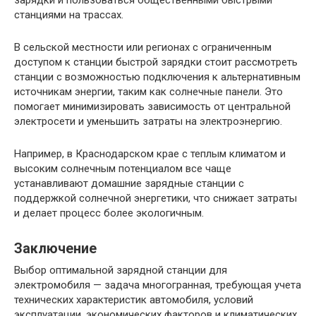
зарядки и пользоваться общественными быстрыми
станциями на трассах.
В сельской местности или регионах с ограниченным
доступом к станции быстрой зарядки стоит рассмотреть
станции с возможностью подключения к альтернативным
источникам энергии, таким как солнечные панели. Это
помогает минимизировать зависимость от центральной
электросети и уменьшить затраты на электроэнергию.
Например, в Краснодарском крае с теплым климатом и
высоким солнечным потенциалом все чаще
устанавливают домашние зарядные станции с
поддержкой солнечной энергетики, что снижает затраты
и делает процесс более экологичным.
Заключение
Выбор оптимальной зарядной станции для
электромобиля — задача многогранная, требующая учета
технических характеристик автомобиля, условий
эксплуатации, экономических факторов и климатических