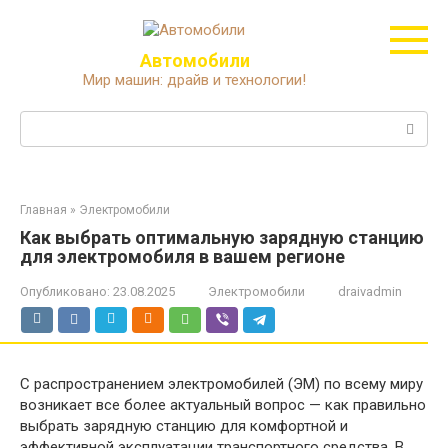
Перейти
к
контенту
Автомобили
Мир машин: драйв и технологии!
Поиск:
Главная
»
Электромобили
Как выбрать оптимальную зарядную станцию
для электромобиля в вашем регионе
Опубликовано:
23.08.2025
Электромобили
draivadmin
С распространением электромобилей (ЭМ) по всему миру
возникает все более актуальный вопрос — как правильно
выбрать зарядную станцию для комфортной и
эффективной эксплуатации транспортного средства. В