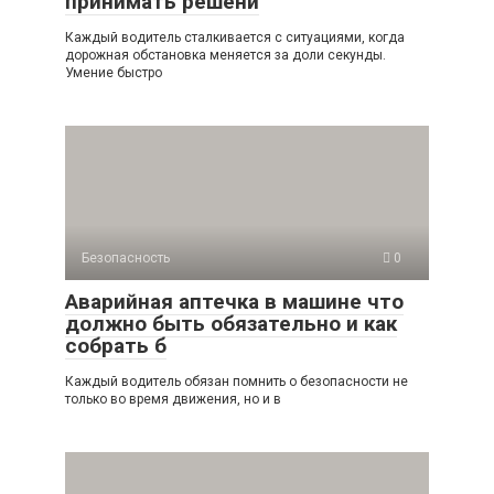
принимать решени
Каждый водитель сталкивается с ситуациями, когда
дорожная обстановка меняется за доли секунды.
Умение быстро
Безопасность
0
Аварийная аптечка в машине что
должно быть обязательно и как
собрать б
Каждый водитель обязан помнить о безопасности не
только во время движения, но и в