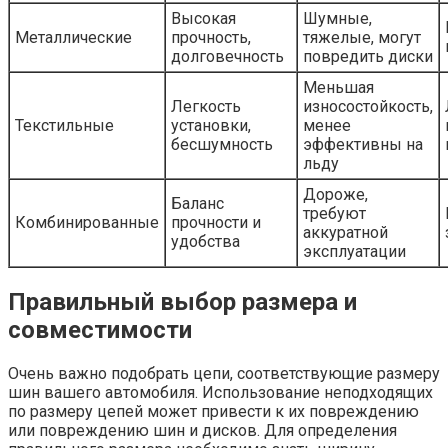
Высокая
Шумные,
Металлические
прочность,
тяжелые, могут
долговечность
повредить диски
Меньшая
Легкость
износостойкость,
Текстильные
установки,
менее
бесшумность
эффективны на
льду
Дороже,
Баланс
требуют
Комбинированные
прочности и
аккуратной
удобства
эксплуатации
Правильный выбор размера и
совместимости
Очень важно подобрать цепи, соответствующие размеру
шин вашего автомобиля. Использование неподходящих
по размеру цепей может привести к их повреждению
или повреждению шин и дисков. Для определения