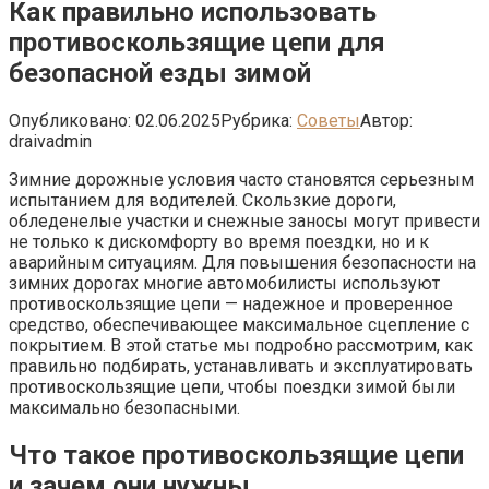
Как правильно использовать
противоскользящие цепи для
безопасной езды зимой
Опубликовано:
02.06.2025
Рубрика:
Советы
Автор:
draivadmin
Зимние дорожные условия часто становятся серьезным
испытанием для водителей. Скользкие дороги,
обледенелые участки и снежные заносы могут привести
не только к дискомфорту во время поездки, но и к
аварийным ситуациям. Для повышения безопасности на
зимних дорогах многие автомобилисты используют
противоскользящие цепи — надежное и проверенное
средство, обеспечивающее максимальное сцепление с
покрытием. В этой статье мы подробно рассмотрим, как
правильно подбирать, устанавливать и эксплуатировать
противоскользящие цепи, чтобы поездки зимой были
максимально безопасными.
Что такое противоскользящие цепи
и зачем они нужны