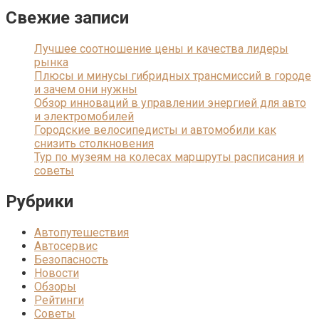
Свежие записи
Лучшее соотношение цены и качества лидеры
рынка
Плюсы и минусы гибридных трансмиссий в городе
и зачем они нужны
Обзор инноваций в управлении энергией для авто
и электромобилей
Городские велосипедисты и автомобили как
снизить столкновения
Тур по музеям на колесах маршруты расписания и
советы
Рубрики
Автопутешествия
Автосервис
Безопасность
Новости
Обзоры
Рейтинги
Советы