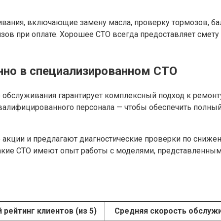
ания, включающие замену масла, проверку тормозов, бал
ов при оплате. Хорошее СТО всегда предоставляет смету 
но в специализированном СТО
 обслуживания гарантирует комплексный подход к ремонт
алифицированного персонала — чтобы обеспечить полный
акции и предлагают диагностические проверки по снижен
 такие СТО имеют опыт работы с моделями, представленны
 рейтинг клиентов (из 5)
Средняя скорость обслужи