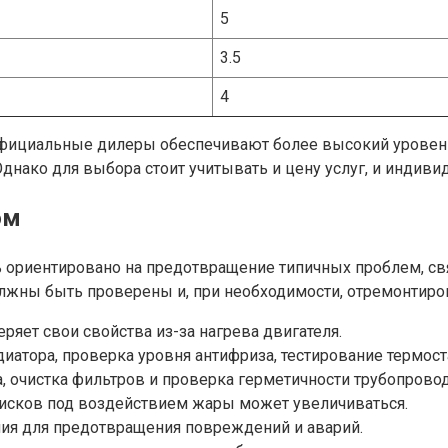
5
3.5
4
официальные дилеры обеспечивают более высокий уровен
днако для выбора стоит учитывать и цену услуг, и индиви
ом
ь ориентировано на предотвращение типичных проблем, с
олжны быть проверены и, при необходимости, отремонтир
ряет свои свойства из-за нагрева двигателя.
иатора, проверка уровня антифриза, тестирование термост
, очистка фильтров и проверка герметичности трубопрово
дисков под воздействием жары может увеличиваться.
ия для предотвращения повреждений и аварий.