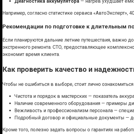
Диагностика аккумулятора
— нагрев ухудшает емко
Например, согласно статистике сервиса «АвтоЭксперт», 
Рекомендации по подготовке к длительным п
Если планируются дальние летние путешествия, важно до
экстренного ремонта. СТО, предоставляющее комплексное
экономит время клиента.
Как проверить качество и надежнос
Чтобы не ошибиться в выборе, стоит лично ознакомиться
Чистота и порядок в мастерских — показатель аккур
Наличие современного оборудования — примеры диа
Вежливость и профессионализм персонала — специ
Подробный договор и официальные документы — до
Кроме того, полезно задать вопросы о гарантиях на ра