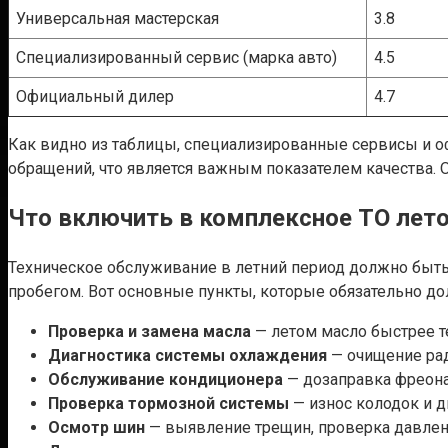
Универсальная мастерская
3.8
Специализированный сервис (марка авто)
4.5
Официальный дилер
4.7
Как видно из таблицы, специализированные сервисы и 
обращений, что является важным показателем качества. О
Что включить в комплексное ТО лет
Техническое обслуживание в летний период должно быт
пробегом. Вот основные пункты, которые обязательно д
Проверка и замена масла
— летом масло быстрее те
Диагностика системы охлаждения
— очищение рад
Обслуживание кондиционера
— дозаправка фреона
Проверка тормозной системы
— износ колодок и 
Осмотр шин
— выявление трещин, проверка давлен