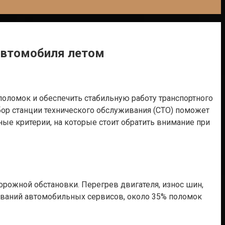
автомобиля летом
оломок и обеспечить стабильную работу транспортного
ор станции технического обслуживания (СТО) поможет
ные критерии, на которые стоит обратить внимание при
рожной обстановки. Перегрев двигателя, износ шин,
ований автомобильных сервисов, около 35% поломок