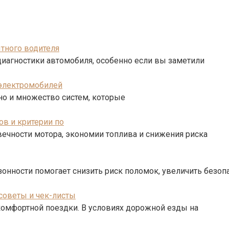
ытного водителя
 диагностики автомобиля, особенно если вы заметили
 электромобилей
 но и множество систем, которые
ов и критерии по
ечности мотора, экономии топлива и снижения риска
онности помогает снизить риск поломок, увеличить безоп
советы и чек-листы
комфортной поездки. В условиях дорожной езды на