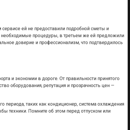
ом сервисе ей не предоставили подробной сметы и
се необходимые процедуры, в третьем же ей предложили
альное доверие и профессионализм, что подтвердилось
рта и экономии в дороге. От правильности принятого
ство оборудования, репутация и прозрачность цен —
о периода, таких как кондиционер, система охлаждения
бы техники. Помните об этом перед отпуском или