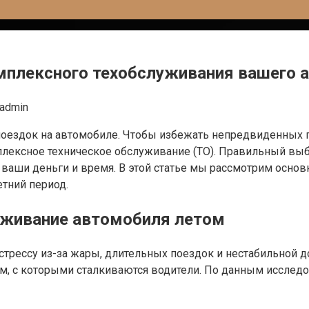
мплексного техобслуживания вашего 
vadmin
поездок на автомобиле. Чтобы избежать непредвиденных п
лексное техническое обслуживание (ТО). Правильный выб
 ваши деньги и время. В этой статье мы рассмотрим основ
тний период.
уживание автомобиля летом
рессу из-за жары, длительных поездок и нестабильной до
м, с которыми сталкиваются водители. По данным исслед