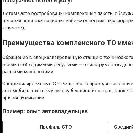
Прозрачность цен и услуг
Летом часто востребованы комплексные пакеты обслужив
ценовая политика позволит избежать неприятных сюрприз
клиентом.
Преимущества комплексного ТО имен
Обращение в специализированную станцию технического
всеми необходимыми ресурсами — от инструментов до кв
разными мастерскими.
Специализированные СТО чаще всего проводят сезонные 
автомобиль к летнему сезону без лишних затрат. Также
при обслуживании.
Пример: опыт автовладельцев
Профиль СТО
Средний