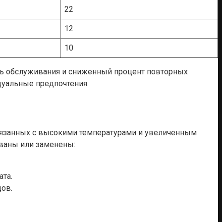
22
12
10
ь обслуживания и сниженный процент повторных
дуальные предпочтения.
вязанных с высокими температурами и увеличенным
ованы или заменены:
ата.
дов.