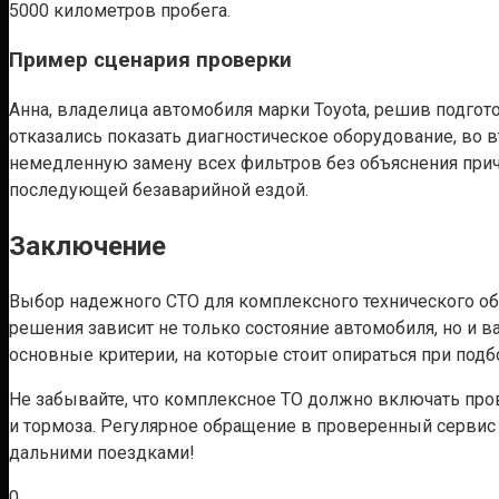
5000 километров пробега.
Пример сценария проверки
Анна, владелица автомобиля марки Toyota, решив подгот
отказались показать диагностическое оборудование, во
немедленную замену всех фильтров без объяснения причи
последующей безаварийной ездой.
Заключение
Выбор надежного СТО для комплексного технического обс
решения зависит не только состояние автомобиля, но и в
основные критерии, на которые стоит опираться при подб
Не забывайте, что комплексное ТО должно включать пров
и тормоза. Регулярное обращение в проверенный сервис
дальними поездками!
0