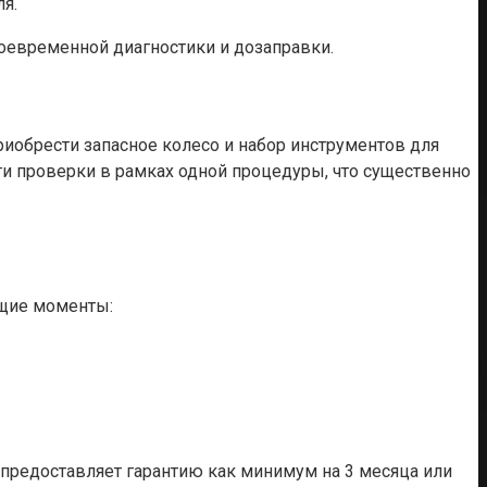
я.
воевременной диагностики и дозаправки.
риобрести запасное колесо и набор инструментов для
ти проверки в рамках одной процедуры, что существенно
ющие моменты:
 предоставляет гарантию как минимум на 3 месяца или