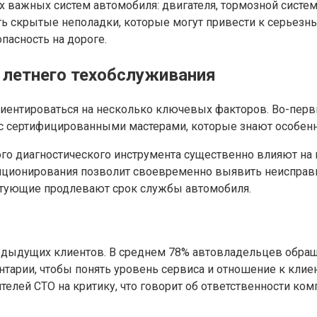
важных систем автомобиля: двигателя, тормозной системы
ь скрытые неполадки, которые могут привести к серьезны
пасность на дороге.
 летнего техобслуживания
риентироваться на несколько ключевых факторов. Во-перв
 сертифицированными мастерами, которые знают особенно
ого диагностического инструмента существенно влияют на
ционирования позволит своевременно выявить неисправн
ктующие продлевают срок службы автомобиля.
дыдущих клиентов. В среднем 78% автовладельцев обращ
нтарии, чтобы понять уровень сервиса и отношение к клие
елей СТО на критику, что говорит об ответственности ком