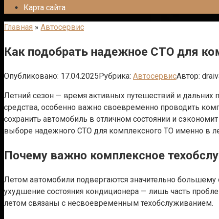
Карта сайта
Главная
»
Автосервис
Как подобрать надежное СТО для ко
Опубликовано:
17.04.2025
Рубрика:
Автосервис
Автор:
drai
Летний сезон — время активных путешествий и дальних 
средства, особенно важно своевременно проводить комп
сохранить автомобиль в отличном состоянии и сэкономит
выборе надежного СТО для комплексного ТО именно в ле
Почему важно комплексное техобсл
Летом автомобили подвергаются значительно большему ст
ухудшение состояния кондиционера — лишь часть пробле
летом связаны с несвоевременным техобслуживанием.