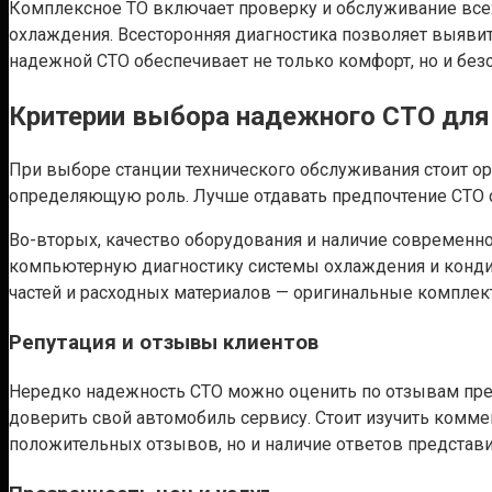
Комплексное ТО включает проверку и обслуживание всех 
охлаждения. Всесторонняя диагностика позволяет выявит
надежной СТО обеспечивает не только комфорт, но и безо
Критерии выбора надежного СТО для
При выборе станции технического обслуживания стоит о
определяющую роль. Лучше отдавать предпочтение СТО с
Во-вторых, качество оборудования и наличие современн
компьютерную диагностику системы охлаждения и конди
частей и расходных материалов — оригинальные компле
Репутация и отзывы клиентов
Нередко надежность СТО можно оценить по отзывам пре
доверить свой автомобиль сервису. Стоит изучить комме
положительных отзывов, но и наличие ответов представит