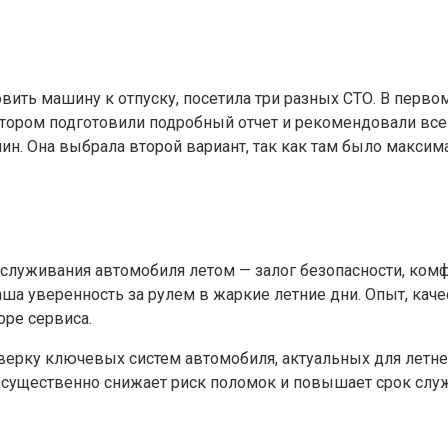
овить машину к отпуску, посетила три разных СТО. В перв
 втором подготовили подробный отчет и рекомендовали в
н. Она выбрала второй вариант, так как там было максим
луживания автомобиля летом — залог безопасности, комфо
аша уверенность за рулем в жаркие летние дни. Опыт, каче
оре сервиса.
ерку ключевых систем автомобиля, актуальных для летнег
 существенно снижает риск поломок и повышает срок служ