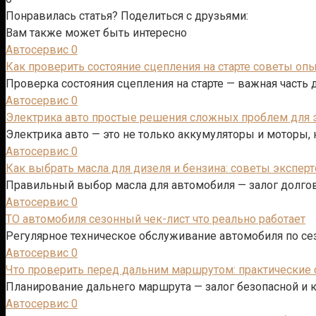
Понравилась статья? Поделиться с друзьями:
Вам также может быть интересно
Автосервис
0
Как проверить состояние сцепления на старте советы оп
Проверка состояния сцепления на старте — важная часть
Автосервис
0
Электрика авто простые решения сложных проблем для
Электрика авто — это не только аккумуляторы и моторы,
Автосервис
0
Как выбрать масла для дизеля и бензина: советы эксперт
Правильный выбор масла для автомобиля — залог долгов
Автосервис
0
ТО автомобиля сезонный чек-лист что реально работает
Регулярное техническое обслуживание автомобиля по сез
Автосервис
0
Что проверить перед дальним маршрутом: практические 
Планирование дальнего маршрута — залог безопасной и 
Автосервис
0